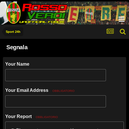
Sport 24h
Segnala
Your Name
Your Email Address
OBBLIGATORIO
Your Report
OBBLIGATORIO