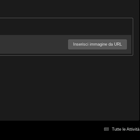
Inserisci immagine da URL
Tutte le Attività