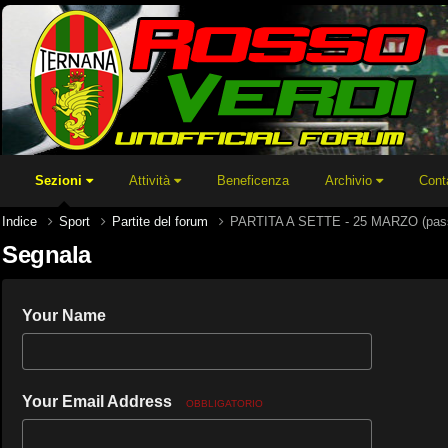
Sezioni
Attività
Beneficenza
Archivio
Cont
Indice
Sport
Partite del forum
PARTITA A SETTE - 25 MARZO (pass
Segnala
Your Name
Your Email Address
OBBLIGATORIO