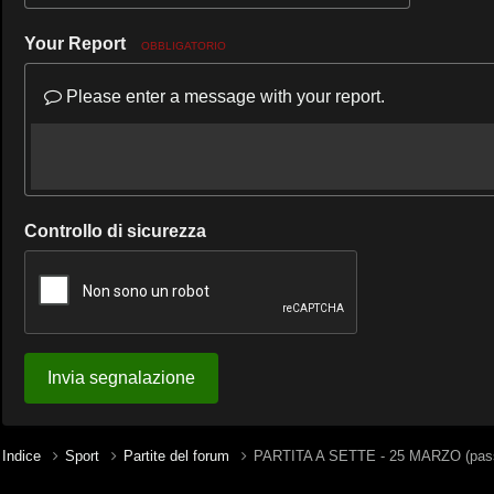
Your Report
OBBLIGATORIO
Please enter a message with your report.
Controllo di sicurezza
Invia segnalazione
Indice
Sport
Partite del forum
PARTITA A SETTE - 25 MARZO (pass