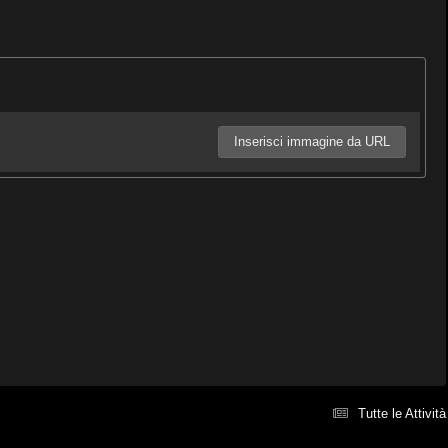
Inserisci immagine da URL
Tutte le Attività