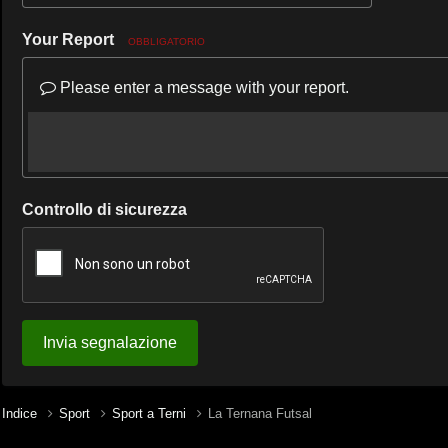
Your Report
OBBLIGATORIO
Please enter a message with your report.
Controllo di sicurezza
Invia segnalazione
Indice
Sport
Sport a Terni
La Ternana Futsal