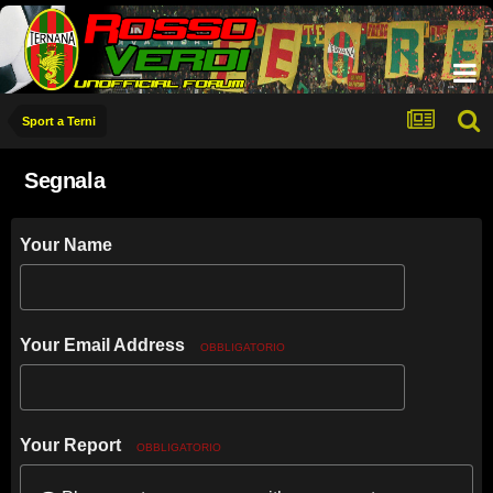
Sport a Terni
Segnala
Your Name
Your Email Address
OBBLIGATORIO
Your Report
OBBLIGATORIO