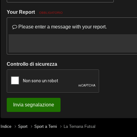
Your Report
OBBLIGATORIO
Please enter a message with your report.
Controllo di sicurezza
Invia segnalazione
Indice
Sport
Sport a Terni
La Ternana Futsal