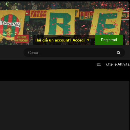
Registrati
Hai già un account? Accedi
Tutte le Attività