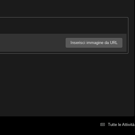
Inserisci immagine da URL
Tutte le Attività