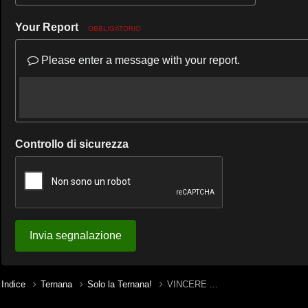
Your Report
OBBLIGATORIO
Please enter a message with your report.
Controllo di sicurezza
Invia segnalazione
Indice
Ternana
Solo la Ternana!
VINCERE ...