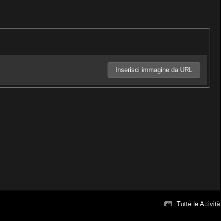
Inserisci immagine da URL
Tutte le Attività