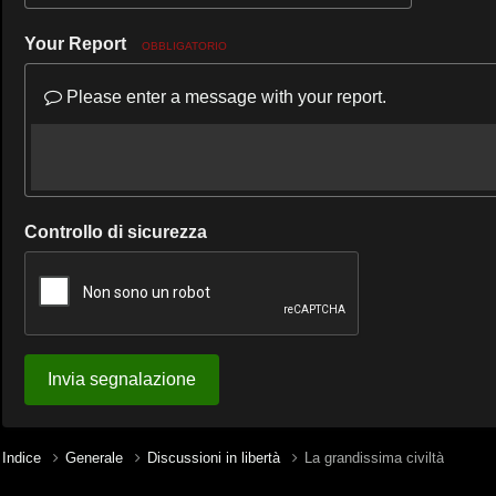
Your Report
OBBLIGATORIO
Please enter a message with your report.
Controllo di sicurezza
Invia segnalazione
Indice
Generale
Discussioni in libertà
La grandissima civiltà