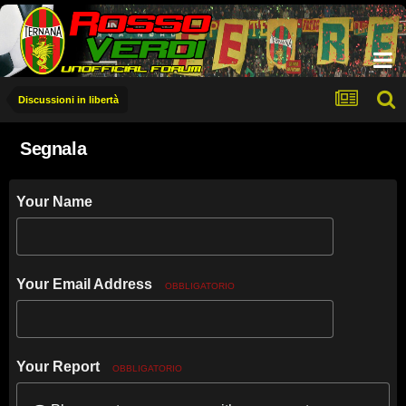
Discussioni in libertà
Segnala
Your Name
Your Email Address
OBBLIGATORIO
Your Report
OBBLIGATORIO