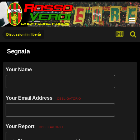
Discussioni in libertà
Segnala
Your Name
Your Email Address
OBBLIGATORIO
Your Report
OBBLIGATORIO