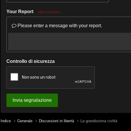
Your Report
OBBLIGATORIO
Please enter a message with your report.
Controllo di sicurezza
Invia segnalazione
Indice
Generale
Discussioni in libertà
La grandissima civiltà