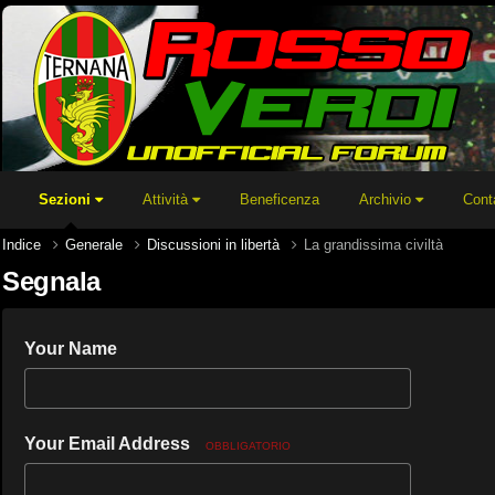
Sezioni
Attività
Beneficenza
Archivio
Cont
Indice
Generale
Discussioni in libertà
La grandissima civiltà
Segnala
Your Name
Your Email Address
OBBLIGATORIO