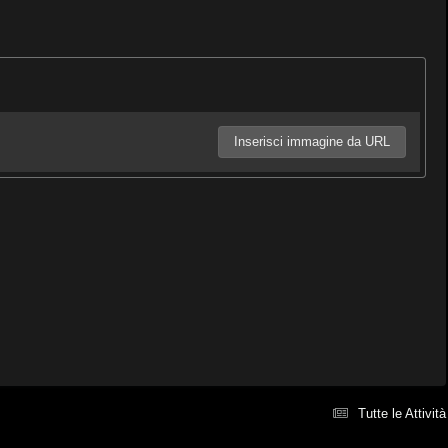
Inserisci immagine da URL
Tutte le Attività