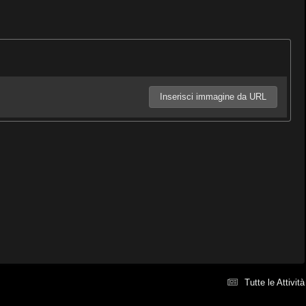
Inserisci immagine da URL
Tutte le Attività