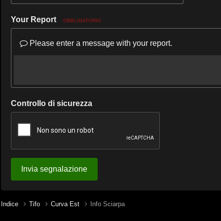
Your Report
OBBLIGATORIO
Please enter a message with your report.
Controllo di sicurezza
Invia segnalazione
Indice
Tifo
Curva Est
Info Sciarpa