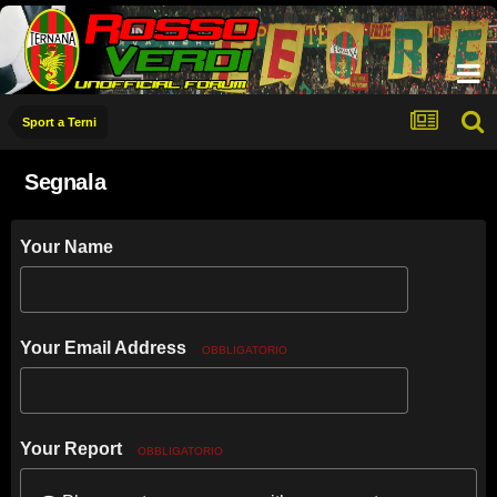
Sport a Terni
Segnala
Your Name
Your Email Address
OBBLIGATORIO
Your Report
OBBLIGATORIO