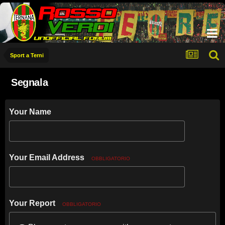
Sport a Terni
Segnala
Your Name
Your Email Address
OBBLIGATORIO
Your Report
OBBLIGATORIO