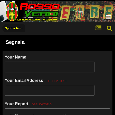
Sport a Terni
Segnala
Your Name
Your Email Address
OBBLIGATORIO
Your Report
OBBLIGATORIO