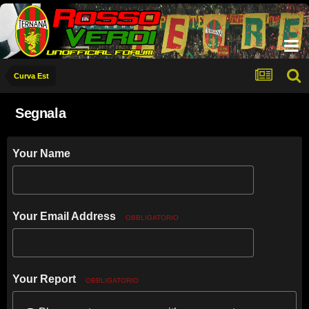
Curva Est
Segnala
Your Name
Your Email Address
OBBLIGATORIO
Your Report
OBBLIGATORIO