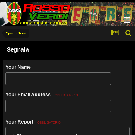
Sport a Terni
Segnala
Your Name
Your Email Address
OBBLIGATORIO
Your Report
OBBLIGATORIO