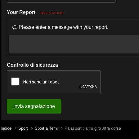
Your Report
OBBLIGATORIO
Please enter a message with your report.
Controllo di sicurezza
Invia segnalazione
Indice
Sport
Sport a Terni
Palasport : altro giro altra corsa