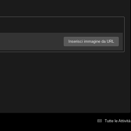
Inserisci immagine da URL
Tutte le Attività