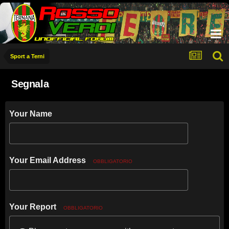
Sport a Terni
Segnala
Your Name
Your Email Address
OBBLIGATORIO
Your Report
OBBLIGATORIO