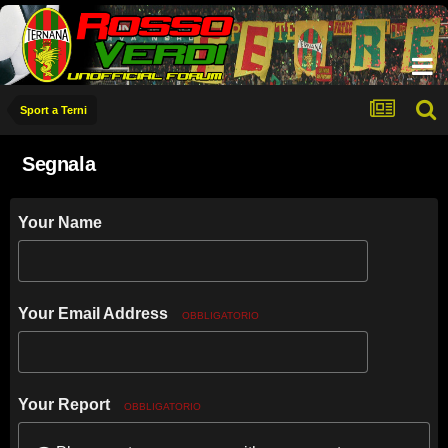
Sport a Terni
Segnala
Your Name
Your Email Address
OBBLIGATORIO
Your Report
OBBLIGATORIO