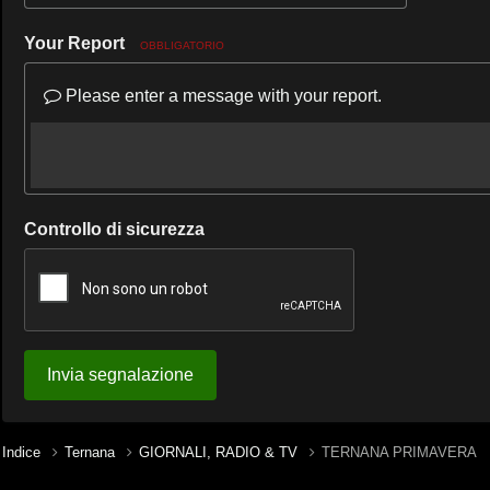
Your Report
OBBLIGATORIO
Please enter a message with your report.
Controllo di sicurezza
Invia segnalazione
Indice
Ternana
GIORNALI, RADIO & TV
TERNANA PRIMAVERA