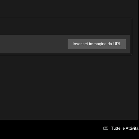
Inserisci immagine da URL
Tutte le Attività