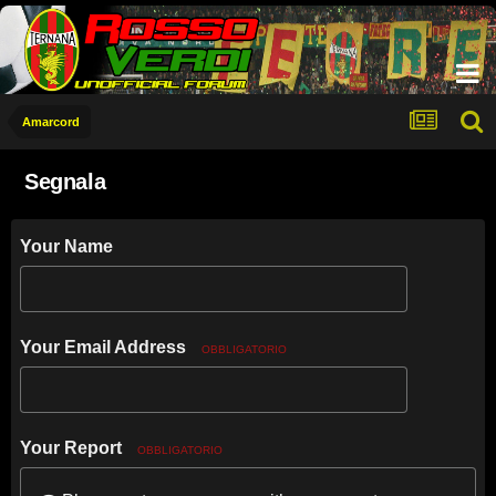
Amarcord
Segnala
Your Name
Your Email Address
OBBLIGATORIO
Your Report
OBBLIGATORIO