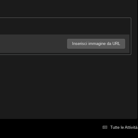
Inserisci immagine da URL
Tutte le Attività