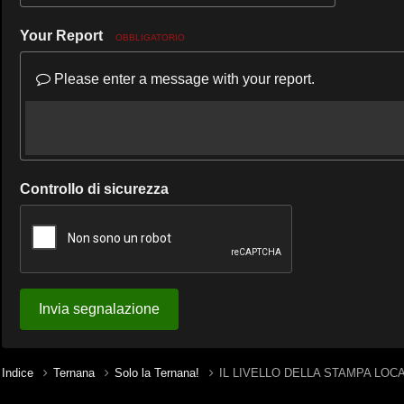
Your Report
OBBLIGATORIO
Please enter a message with your report.
Controllo di sicurezza
Invia segnalazione
Indice
Ternana
Solo la Ternana!
IL LIVELLO DELLA STAMPA LOCA