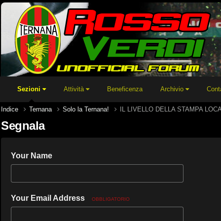
Sezioni
Attività
Beneficenza
Archivio
Cont
Indice
Ternana
Solo la Ternana!
IL LIVELLO DELLA STAMPA LOCA
Segnala
Your Name
Your Email Address
OBBLIGATORIO