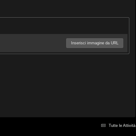
Inserisci immagine da URL
Tutte le Attività