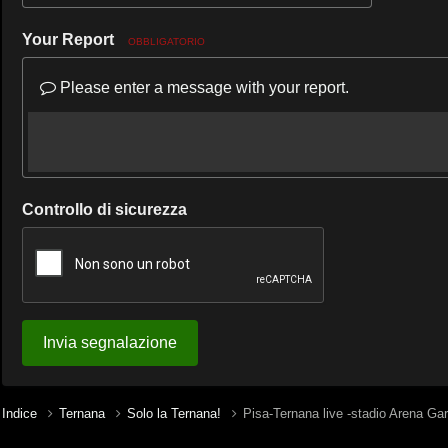
Your Report
OBBLIGATORIO
Please enter a message with your report.
Controllo di sicurezza
Invia segnalazione
Indice
Ternana
Solo la Ternana!
Pisa-Ternana live -stadio Arena Gar