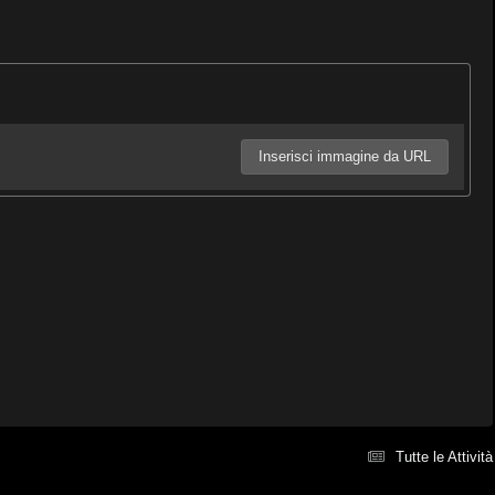
Inserisci immagine da URL
Tutte le Attività