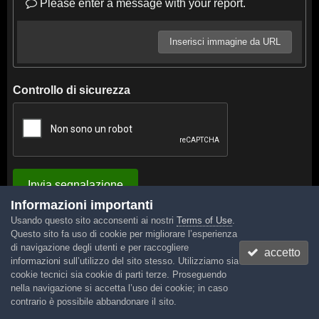
Please enter a message with your report.
Inserisci immagine da URL
Controllo di sicurezza
Invia segnalazione
Informazioni importanti
Usando questo sito acconsenti ai nostri
Terms of Use
.
Questo sito fa uso di cookie per migliorare l’esperienza
di navigazione degli utenti e per raccogliere
accetto
informazioni sull’utilizzo del sito stesso. Utilizziamo sia
cookie tecnici sia cookie di parti terze. Proseguendo
Lingua
Tema
Contattaci
Cookies
nella navigazione si accetta l’uso dei cookie; in caso
Powered by Invision Community
contrario è possibile abbandonare il sito.