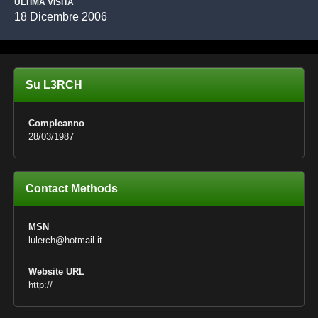
ULTIMA VISITA
18 Dicembre 2006
Su L3RCH
Compleanno
28/03/1987
Contact Methods
MSN
lulerch@hotmail.it
Website URL
http://