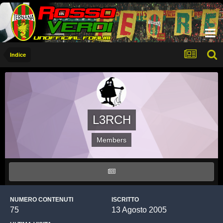
Indice
L3RCH
Members
NUMERO CONTENUTI
ISCRITTO
75
13 Agosto 2005