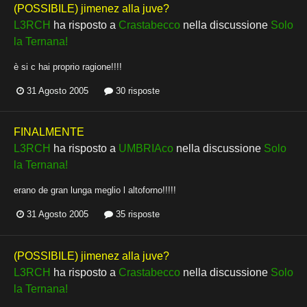
(POSSIBILE) jimenez alla juve?
L3RCH
ha risposto a
Crastabecco
nella discussione
Solo
la Ternana!
è si c hai proprio ragione!!!!
31 Agosto 2005
30 risposte
FINALMENTE
L3RCH
ha risposto a
UMBRIAco
nella discussione
Solo
la Ternana!
erano de gran lunga meglio l altoforno!!!!!
31 Agosto 2005
35 risposte
(POSSIBILE) jimenez alla juve?
L3RCH
ha risposto a
Crastabecco
nella discussione
Solo
la Ternana!