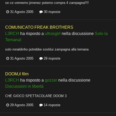
se ce vennemo jimenez potemo compra 4 zampagna!!!!
31 Agosto 2005
30 risposte
COMUNICATO FREAK BROTHERS
L3RCH
ha risposto a
ultrasgirl
nella discussione
Solo la
Ternana!
solo ronaldinho potrebbe sostitui zampagna alla ternana
31 Agosto 2005
29 risposte
DOOM,il film
L3RCH
ha risposto a
gozzer
nella discussione
Discussioni in libertà
CHE GIOCO SPETTACOLARE DOOM 3
29 Agosto 2005
14 risposte