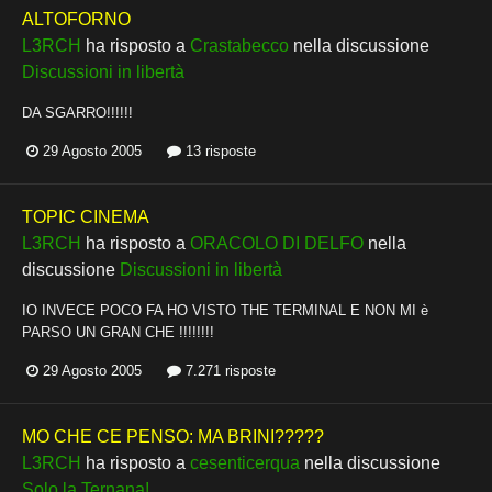
ALTOFORNO
L3RCH
ha risposto a
Crastabecco
nella discussione
Discussioni in libertà
DA SGARRO!!!!!!
29 Agosto 2005
13 risposte
TOPIC CINEMA
L3RCH
ha risposto a
ORACOLO DI DELFO
nella
discussione
Discussioni in libertà
IO INVECE POCO FA HO VISTO THE TERMINAL E NON MI è
PARSO UN GRAN CHE !!!!!!!!
29 Agosto 2005
7.271 risposte
MO CHE CE PENSO: MA BRINI?????
L3RCH
ha risposto a
cesenticerqua
nella discussione
Solo la Ternana!