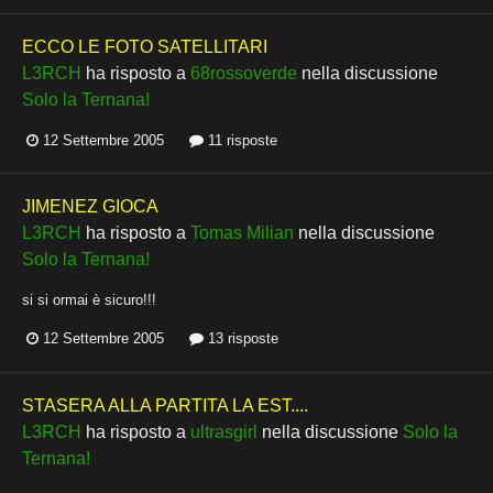
ECCO LE FOTO SATELLITARI
L3RCH
ha risposto a
68rossoverde
nella discussione
Solo la Ternana!
12 Settembre 2005
11 risposte
JIMENEZ GIOCA
L3RCH
ha risposto a
Tomas Milian
nella discussione
Solo la Ternana!
si si ormai è sicuro!!!
12 Settembre 2005
13 risposte
STASERA ALLA PARTITA LA EST....
L3RCH
ha risposto a
ultrasgirl
nella discussione
Solo la
Ternana!