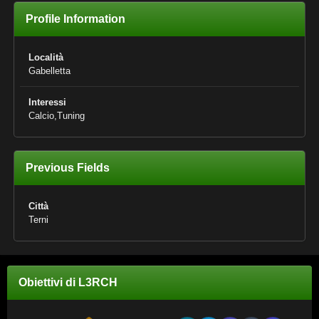
Profile Information
Località
Gabelletta
Interessi
Calcio,Tuning
Previous Fields
Città
Terni
Obiettivi di L3RCH