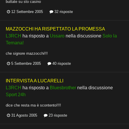
buttate su sto casino
12 Settembre 2005
32 risposte
MAZZOCCHI HA RISPETTATO LA PROMESSA
L3RCH
ha risposto a
Ussaro
nella discussione
Solo la
Ternana!
che signore mazzocchi!!!
5 Settembre 2005
40 risposte
INTERVISTA A LUCARELLI
L3RCH
ha risposto a
Bluesbrother
nella discussione
Sport 24h
dice che resta ma è scontento!!!!
31 Agosto 2005
23 risposte