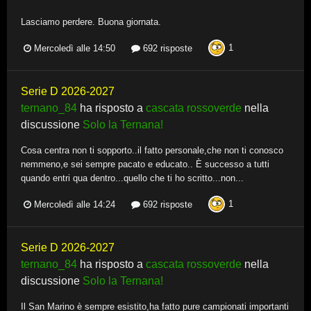
Lasciamo perdere. Buona giornata.
1
Mercoledì alle 14:50
692 risposte
Serie D 2026-2027
ternano_84
ha risposto a
cascata rossoverde
nella
discussione
Solo la Ternana!
Cosa centra non ti sopporto..il fatto personale,che non ti conosco
nemmeno,e sei sempre pacato e educato.. È successo a tutti
quando entri qua dentro...quello che ti ho scritto...non...
1
Mercoledì alle 14:24
692 risposte
Serie D 2026-2027
ternano_84
ha risposto a
cascata rossoverde
nella
discussione
Solo la Ternana!
Il San Marino è sempre esistito,ha fatto pure campionati importanti