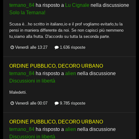
ternano_84
ha risposto a
Lu Cignale
nella discussione
Solo la Ternana!
Scusa è...ho scritto in italiano,io e il prof vogliamo evitarlo,tu la
pensi in maniera differente da noi. Se non capisci più nemmeno
tu,siamo alla frutta. D'accordo su tutta la seconda parte.
Venerdì alle 13:27
1.636 risposte
ORDINE PUBBLICO, DECORO URBANO
ternano_84
ha risposto a
alien
nella discussione
Discussioni in libertà
Maledetti.
Venerdì alle 00:07
9.785 risposte
ORDINE PUBBLICO, DECORO URBANO
ternano_84
ha risposto a
alien
nella discussione
Discussioni in libertà