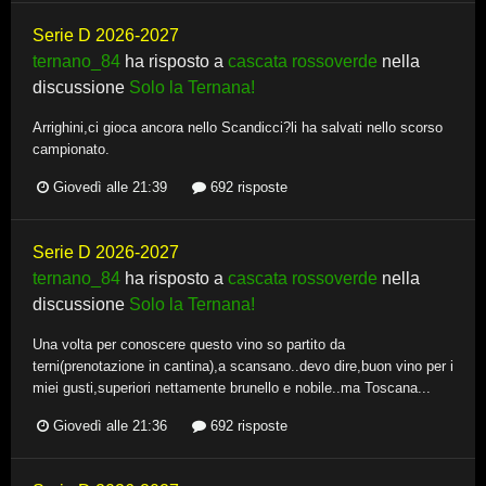
Serie D 2026-2027
ternano_84
ha risposto a
cascata rossoverde
nella
discussione
Solo la Ternana!
Arrighini,ci gioca ancora nello Scandicci?li ha salvati nello scorso
campionato.
Giovedì alle 21:39
692 risposte
Serie D 2026-2027
ternano_84
ha risposto a
cascata rossoverde
nella
discussione
Solo la Ternana!
Una volta per conoscere questo vino so partito da
terni(prenotazione in cantina),a scansano..devo dire,buon vino per i
miei gusti,superiori nettamente brunello e nobile..ma Toscana...
Giovedì alle 21:36
692 risposte