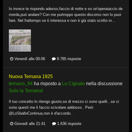
Io invece te rispondo adesso,faccio di notte e so un'operaiaccio de
merda,può andare? Con me purtroppo questo discorso non lo puoi
fare. Nel frattempo se ti interessa e non è già stato scritto in...
Venerdì alle 00:06
9.785 risposte
Nuova Ternana 1925
ternano_84
ha risposto a
Lu Cignale
nella discussione
Solo la Ternana!
Il tuo concetto lo ritengo giusto,se di mezzo ci sono quelli...se ci
sono questi me li faccio scivolare addosso.. Però
@LoSballoContinua,non è d'accordo..
Giovedì alle 21:41
1.636 risposte