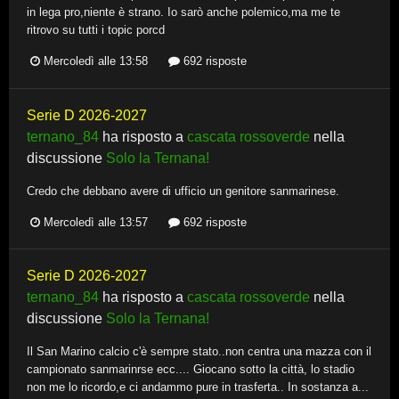
in lega pro,niente è strano. Io sarò anche polemico,ma me te
ritrovo su tutti i topic porcd
Mercoledì alle 13:58
692 risposte
Serie D 2026-2027
ternano_84
ha risposto a
cascata rossoverde
nella
discussione
Solo la Ternana!
Credo che debbano avere di ufficio un genitore sanmarinese.
Mercoledì alle 13:57
692 risposte
Serie D 2026-2027
ternano_84
ha risposto a
cascata rossoverde
nella
discussione
Solo la Ternana!
Il San Marino calcio c'è sempre stato..non centra una mazza con il
campionato sanmarinrse ecc.... Giocano sotto la città, lo stadio
non me lo ricordo,e ci andammo pure in trasferta.. In sostanza a...