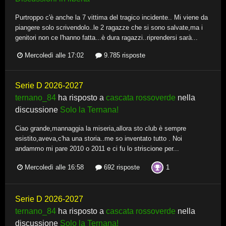
Purtroppo c'è anche la 7 vittima del tragico incidente.. Mi viene da
piangere solo scrivendolo..le 2 ragazze che si sono salvate,ma i
genitori non ce l'hanno fatta...è dura ragazzi..riprendersi sarà...
Mercoledì alle 17:02
9.785 risposte
Serie D 2026-2027
ternano_84
ha risposto a
cascata rossoverde
nella
discussione
Solo la Ternana!
Ciao grande,mannaggia la miseria,allora sto club è sempre
esistito,aveva,c'ha una storia..me so inventato tutto . Noi
andammo mi pare 2010 o 2011 e ci fu lo striscione per...
1
Mercoledì alle 16:58
692 risposte
Serie D 2026-2027
ternano_84
ha risposto a
cascata rossoverde
nella
discussione
Solo la Ternana!