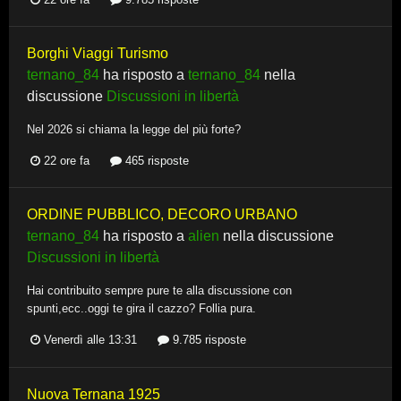
Borghi Viaggi Turismo
ternano_84
ha risposto a
ternano_84
nella
discussione
Discussioni in libertà
Nel 2026 si chiama la legge del più forte?
22 ore fa
465 risposte
ORDINE PUBBLICO, DECORO URBANO
ternano_84
ha risposto a
alien
nella discussione
Discussioni in libertà
Hai contribuito sempre pure te alla discussione con
spunti,ecc..oggi te gira il cazzo? Follia pura.
Venerdì alle 13:31
9.785 risposte
Nuova Ternana 1925