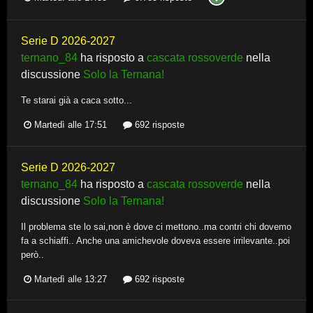
Serie D 2026-2027
ternano_84
ha risposto a
cascata rossoverde
nella
discussione
Solo la Ternana!
Te starai già a caca sotto...
Martedì alle 17:51
692 risposte
Serie D 2026-2027
ternano_84
ha risposto a
cascata rossoverde
nella
discussione
Solo la Ternana!
Il problema ste lo sai,non è dove ci mettono..ma contri chi dovemo
fa a schiaffi.. Anche una amichevole doveva essere irrilevante..poi
però..
Martedì alle 13:27
692 risposte