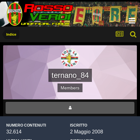
Indice
ternano_84
Members
NUMERO CONTENUTI
ISCRITTO
32.614
2 Maggio 2008