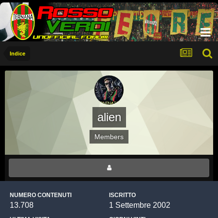
Indice
alien
Members
NUMERO CONTENUTI
ISCRITTO
13.708
1 Settembre 2002