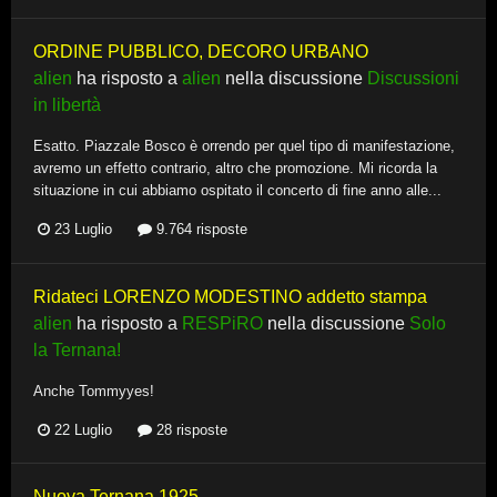
ORDINE PUBBLICO, DECORO URBANO
alien
ha risposto a
alien
nella discussione
Discussioni
in libertà
Esatto. Piazzale Bosco è orrendo per quel tipo di manifestazione,
avremo un effetto contrario, altro che promozione. Mi ricorda la
situazione in cui abbiamo ospitato il concerto di fine anno alle...
23 Luglio
9.764 risposte
Ridateci LORENZO MODESTINO addetto stampa
alien
ha risposto a
RESPiRO
nella discussione
Solo
la Ternana!
Anche Tommyyes!
22 Luglio
28 risposte
Nuova Ternana 1925