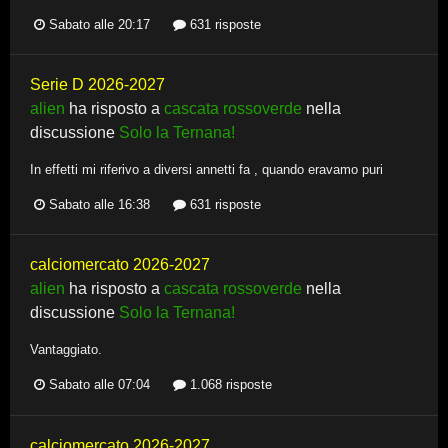
Sabato alle 20:17
631 risposte
Serie D 2026-2027
alien
ha risposto a
cascata rossoverde
nella
discussione
Solo la Ternana!
In effetti mi riferivo a diversi annetti fa , quando eravamo puri
Sabato alle 16:38
631 risposte
calciomercato 2026-2027
alien
ha risposto a
cascata rossoverde
nella
discussione
Solo la Ternana!
Vantaggiato.
Sabato alle 07:04
1.068 risposte
calciomercato 2026-2027