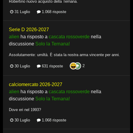
Robertino nuovo acquisto della Ternana.
31 Luglio
1.068 risposte
Serie D 2026-2027
alien
ha risposto a
cascata rossoverde
nella
discussione
Solo la Ternana!
Assolutamente: umiltà. È stata la nostra arma vincente per anni.
2
30 Luglio
631 risposte
calciomercato 2026-2027
alien
ha risposto a
cascata rossoverde
nella
discussione
Solo la Ternana!
Dove eri nel 1993?
30 Luglio
1.068 risposte