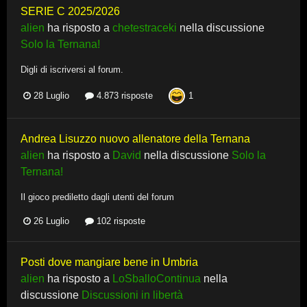
SERIE C 2025/2026
alien
ha risposto a
chetestraceki
nella discussione
Solo la Ternana!
Digli di iscriversi al forum.
1
28 Luglio
4.873 risposte
Andrea Lisuzzo nuovo allenatore della Ternana
alien
ha risposto a
David
nella discussione
Solo la
Ternana!
Il gioco prediletto dagli utenti del forum
26 Luglio
102 risposte
Posti dove mangiare bene in Umbria
alien
ha risposto a
LoSballoContinua
nella
discussione
Discussioni in libertà