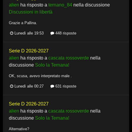
alien
ha risposto a
ternano_84
nella discussione
Discussioni in libertà
Grazie a Pallina.
Lunedì alle 19:53
448 risposte
Serie D 2026-2027
alien
ha risposto a
cascata rossoverde
nella
discussione
Solo la Ternana!
OK, scusa, avevo interpretato male .
Lunedì alle 00:27
631 risposte
Serie D 2026-2027
alien
ha risposto a
cascata rossoverde
nella
discussione
Solo la Ternana!
Alternative?