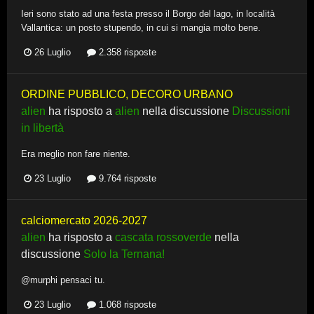
Ieri sono stato ad una festa presso il Borgo del lago, in località
Vallantica: un posto stupendo, in cui si mangia molto bene.
26 Luglio
2.358 risposte
ORDINE PUBBLICO, DECORO URBANO
alien
ha risposto a
alien
nella discussione
Discussioni
in libertà
Era meglio non fare niente.
23 Luglio
9.764 risposte
calciomercato 2026-2027
alien
ha risposto a
cascata rossoverde
nella
discussione
Solo la Ternana!
@murphi pensaci tu.
23 Luglio
1.068 risposte