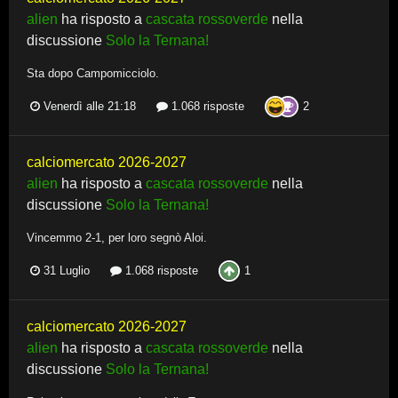
alien
ha risposto a
cascata rossoverde
nella
discussione
Solo la Ternana!
Sta dopo Campomicciolo.
2
Venerdì alle 21:18
1.068 risposte
calciomercato 2026-2027
alien
ha risposto a
cascata rossoverde
nella
discussione
Solo la Ternana!
Vincemmo 2-1, per loro segnò Aloi.
1
31 Luglio
1.068 risposte
calciomercato 2026-2027
alien
ha risposto a
cascata rossoverde
nella
discussione
Solo la Ternana!