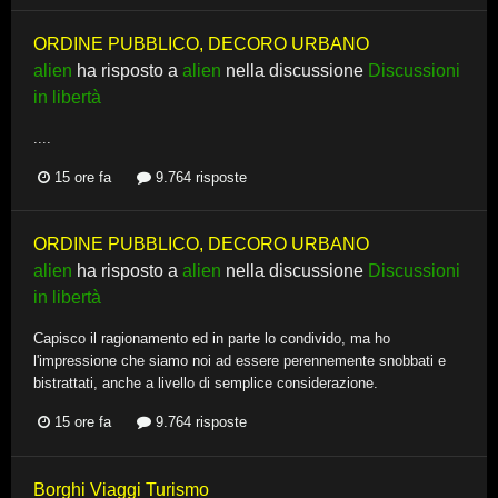
ORDINE PUBBLICO, DECORO URBANO
alien
ha risposto a
alien
nella discussione
Discussioni
in libertà
....
15 ore fa
9.764 risposte
ORDINE PUBBLICO, DECORO URBANO
alien
ha risposto a
alien
nella discussione
Discussioni
in libertà
Capisco il ragionamento ed in parte lo condivido, ma ho
l'impressione che siamo noi ad essere perennemente snobbati e
bistrattati, anche a livello di semplice considerazione.
15 ore fa
9.764 risposte
Borghi Viaggi Turismo