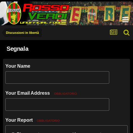
Discussioni in libertà
Segnala
Your Name
Your Email Address
OBBLIGATORIO
Your Report
OBBLIGATORIO