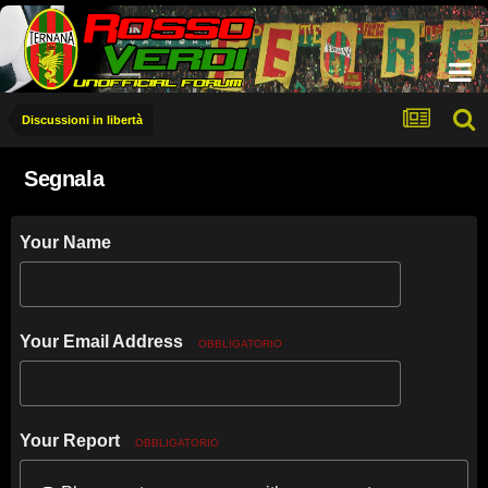
Discussioni in libertà
Segnala
Your Name
Your Email Address
OBBLIGATORIO
Your Report
OBBLIGATORIO