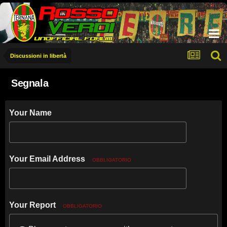
Discussioni in libertà
Segnala
Your Name
Your Email Address
OBBLIGATORIO
Your Report
OBBLIGATORIO