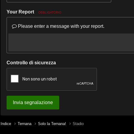
Your Report
OBBLIGATORIO
Please enter a message with your report.
Controllo di sicurezza
Invia segnalazione
Indice
Ternana
Solo la Ternana!
Stadio