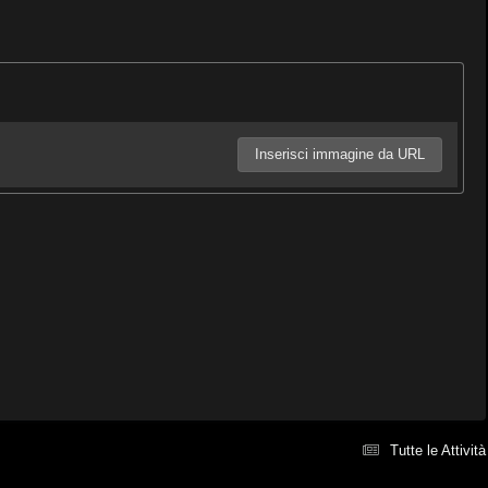
Inserisci immagine da URL
Tutte le Attività