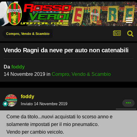
Compro, Vendo & Scambio
Vendo Ragni da neve per auto non catenabili
Da
foddy
14 Novembre 2019
in
Compro, Vendo & Scambio
foddy
Inviato
14 Novembre 2019
Come da titolo...nuovi acquistati lo scorso anno e
solamente impostati per il mio pneumatico.
Vendo per cambio veicolo.