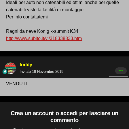
Ideali per auto non catenabili ed ottimi anche per quelle
catenabili visto la facilità di montaggio.
Per info contattatemi
Ragni da neve Konig k-summit K34
http://www.subito.it/vi/318338833.htm
foddy
Inviato
18 Novembre 2019
VENDUTI
Crea un account o accedi per lasciare un
commento