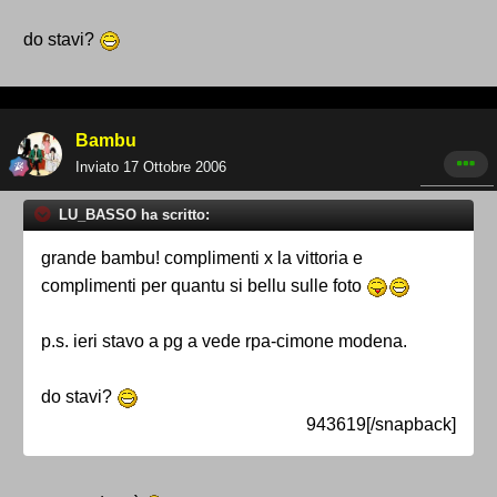
do stavi?
Bambu
Inviato
17 Ottobre 2006
LU_BASSO ha scritto:
grande bambu! complimenti x la vittoria e
complimenti per quantu si bellu sulle foto
p.s. ieri stavo a pg a vede rpa-cimone modena.
do stavi?
943619[/snapback]