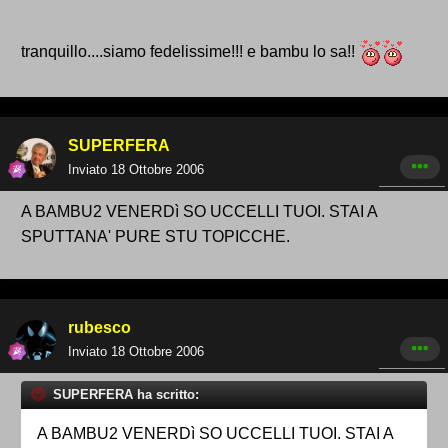
tranquillo....siamo fedelissime!!! e bambu lo sa!!
SUPERFERA
Inviato
18 Ottobre 2006
A BAMBU2 VENERDì SO UCCELLI TUOI. STAI A
SPUTTANA' PURE STU TOPICCHE.
rubesco
Inviato
18 Ottobre 2006
SUPERFERA ha scritto:
A BAMBU2 VENERDì SO UCCELLI TUOI. STAI A