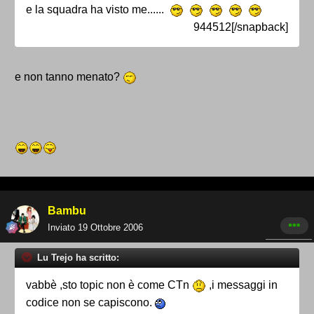
e la squadra ha visto me......
944512[/snapback]
e non tanno menato?
Bambu
Inviato
19 Ottobre 2006
Lu Trejo ha scritto:
vabbè ,sto topic non è come CTn
,i messaggi in
codice non se capiscono.