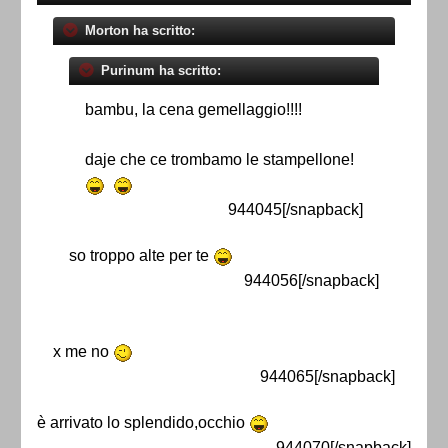
Morton ha scritto:
Purinum ha scritto:
bambu, la cena gemellaggio!!!!
daje che ce trombamo le stampellone!
944045[/snapback]
so troppo alte per te
944056[/snapback]
x me no
944065[/snapback]
è arrivato lo splendido,occhio
944070[/snapback]