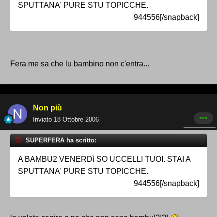
SPUTTANA' PURE STU TOPICCHE.
944556[/snapback]
Fera me sa che lu bambino non c'entra...
Non più
Inviato
18 Ottobre 2006
SUPERFERA ha scritto:
A BAMBU2 VENERDì SO UCCELLI TUOI. STAI A
SPUTTANA' PURE STU TOPICCHE.
944556[/snapback]