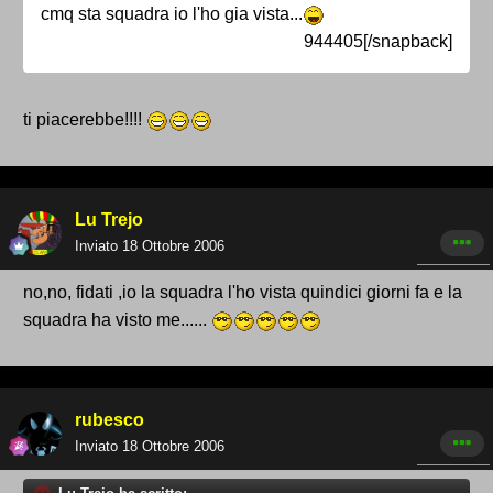
cmq sta squadra io l'ho gia vista...
944405[/snapback]
ti piacerebbe!!!!
Lu Trejo
Inviato
18 Ottobre 2006
no,no, fidati ,io la squadra l'ho vista quindici giorni fa e la
squadra ha visto me......
rubesco
Inviato
18 Ottobre 2006