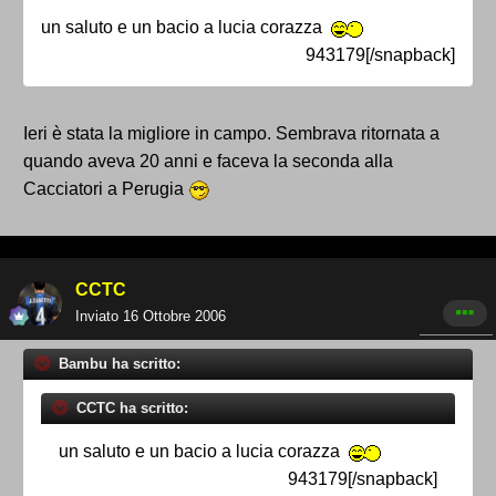
un saluto e un bacio a lucia corazza
943179[/snapback]
Ieri è stata la migliore in campo. Sembrava ritornata a
quando aveva 20 anni e faceva la seconda alla
Cacciatori a Perugia
CCTC
Inviato
16 Ottobre 2006
Bambu ha scritto:
CCTC ha scritto:
un saluto e un bacio a lucia corazza
943179[/snapback]