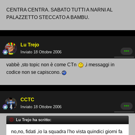
CENTRA CENTRA. SABATO TUTTI A NARNI AL
PALAZZETTO STECCATO A BAMBU.
Lu Trejo
Inviato
18 Ottobre 2006
vabbè ,sto topic non è come CTn
,i messaggi in
codice non se capiscono.
CCTC
Inviato
18 Ottobre 2006
Lu Trejo ha scritto:
no,no, fidati ,io la squadra l'ho vista quindici giorni fa