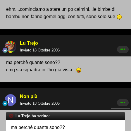
ehm....cominciamo a stare un po calmini...le bimbe di
bambu non fanno gemellaggi con tutti, sono solo sue
Lu Trejo
Inviato
18 Ottobre 2006
ma perchè quante sono??
cmq sta squadra io l'ho gia vista...
Non più
Inviato
18 Ottobre 2006
Lu Trejo ha scritto:
ma perchè quante sono??