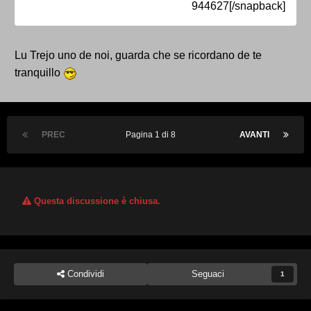
944627[/snapback]
Lu Trejo uno de noi, guarda che se ricordano de te
tranquillo
PREC
Pagina 1 di 8
AVANTI
Questa discussione è chiusa.
Condividi
Seguaci
1