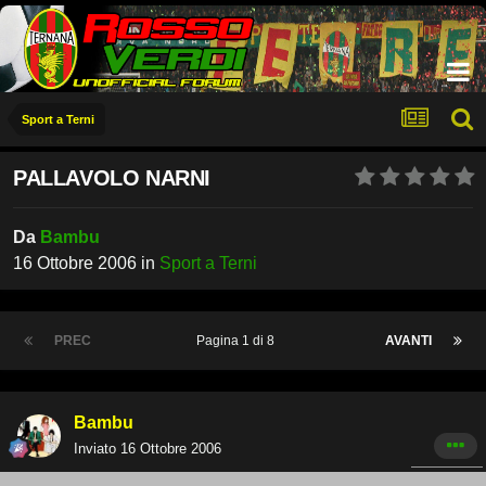
Sport a Terni
PALLAVOLO NARNI
Da
Bambu
16 Ottobre 2006
in
Sport a Terni
PREC
Pagina 1 di 8
AVANTI
Bambu
Inviato
16 Ottobre 2006