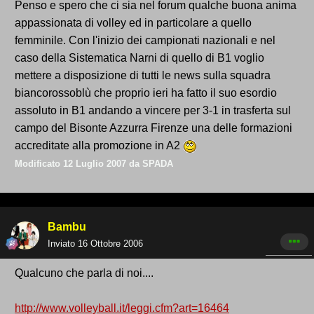
Penso e spero che ci sia nel forum qualche buona anima
appassionata di volley ed in particolare a quello
femminile. Con l'inizio dei campionati nazionali e nel
caso della Sistematica Narni di quello di B1 voglio
mettere a disposizione di tutti le news sulla squadra
biancorossoblù che proprio ieri ha fatto il suo esordio
assoluto in B1 andando a vincere per 3-1 in trasferta sul
campo del Bisonte Azzurra Firenze una delle formazioni
accreditate alla promozione in A2
Modificato
12 Luglio 2007
da SPADA
Bambu
Inviato
16 Ottobre 2006
Qualcuno che parla di noi....
http://www.volleyball.it/leggi.cfm?art=16464