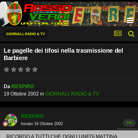
GIORNALI, RADIO & TV
Le pagelle dei tifosi nella trasmissione del
Barbiere
Da
RESPiRO
19 Ottobre 2002
in
GIORNALI, RADIO & TV
RESPiRO
Inviato
19 Ottobre 2002
RICORDO A TUTTI CHE OGNI LUNEDì MATTINA