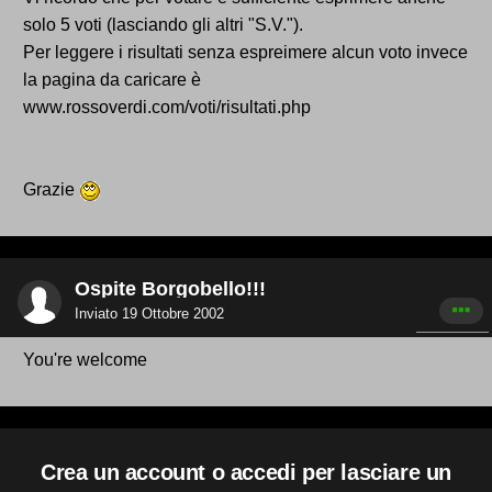
solo 5 voti (lasciando gli altri "S.V.").
Per leggere i risultati senza espreimere alcun voto invece
la pagina da caricare è
www.rossoverdi.com/voti/risultati.php
Grazie
Ospite Borgobello!!!
Inviato
19 Ottobre 2002
You're welcome
Crea un account o accedi per lasciare un