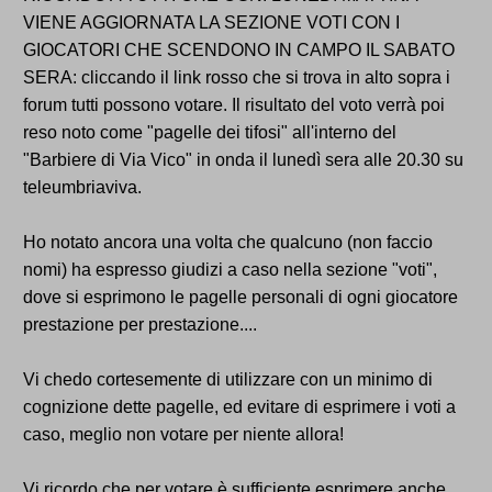
VIENE AGGIORNATA LA SEZIONE VOTI CON I
GIOCATORI CHE SCENDONO IN CAMPO IL SABATO
SERA: cliccando il link rosso che si trova in alto sopra i
forum tutti possono votare. Il risultato del voto verrà poi
reso noto come "pagelle dei tifosi" all'interno del
"Barbiere di Via Vico" in onda il lunedì sera alle 20.30 su
teleumbriaviva.
Ho notato ancora una volta che qualcuno (non faccio
nomi) ha espresso giudizi a caso nella sezione "voti",
dove si esprimono le pagelle personali di ogni giocatore
prestazione per prestazione....
Vi chedo cortesemente di utilizzare con un minimo di
cognizione dette pagelle, ed evitare di esprimere i voti a
caso, meglio non votare per niente allora!
Vi ricordo che per votare è sufficiente esprimere anche