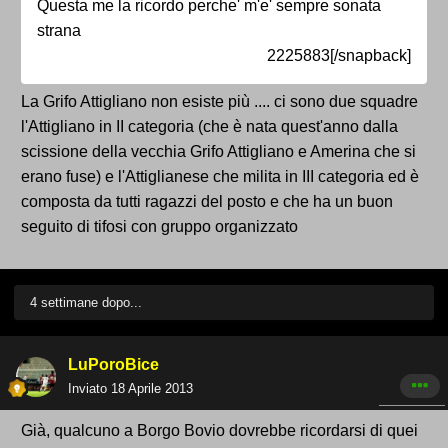
Questa me la ricordo perche' m'e' sempre sonata
strana
2225883[/snapback]
La Grifo Attigliano non esiste più .... ci sono due squadre
l'Attigliano in II categoria (che è nata quest'anno dalla
scissione della vecchia Grifo Attigliano e Amerina che si
erano fuse) e l'Attiglianese che milita in III categoria ed è
composta da tutti ragazzi del posto e che ha un buon
seguito di tifosi con gruppo organizzato
4 settimane dopo...
LuPoroBice
Inviato
18 Aprile 2013
Già, qualcuno a Borgo Bovio dovrebbe ricordarsi di quei