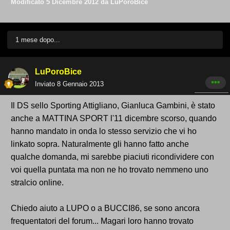
Modificato
5 Dicembre 2012
da LuPoroBice
1 mese dopo...
LuPoroBice
Inviato
8 Gennaio 2013
Il DS sello Sporting Attigliano, Gianluca Gambini, è stato
anche a MATTINA SPORT l'11 dicembre scorso, quando
hanno mandato in onda lo stesso servizio che vi ho
linkato sopra. Naturalmente gli hanno fatto anche
qualche domanda, mi sarebbe piaciuti ricondividere con
voi quella puntata ma non ne ho trovato nemmeno uno
stralcio online.
Chiedo aiuto a LUPO o a BUCCI86, se sono ancora
frequentatori del forum... Magari loro hanno trovato