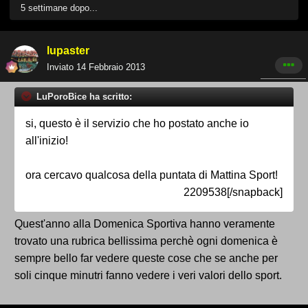
5 settimane dopo...
lupaster
Inviato
14 Febbraio 2013
LuPoroBice ha scritto:
si, questo è il servizio che ho postato anche io
all'inizio!
ora cercavo qualcosa della puntata di Mattina Sport!
2209538[/snapback]
Quest'anno alla Domenica Sportiva hanno veramente
trovato una rubrica bellissima perchè ogni domenica è
sempre bello far vedere queste cose che se anche per
soli cinque minutri fanno vedere i veri valori dello sport.