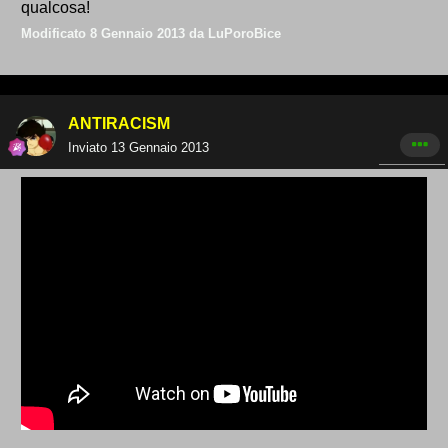
qualcosa!
Modificato
8 Gennaio 2013
da LuPoroBice
ANTIRACISM
Inviato
13 Gennaio 2013