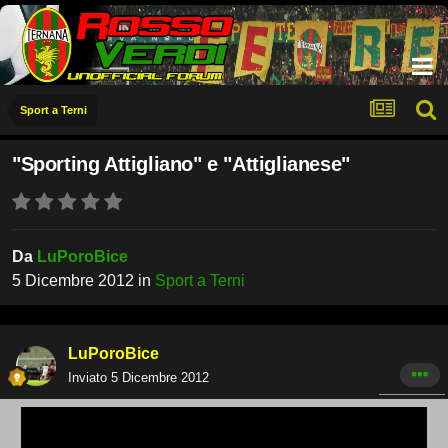
Sport a Terni
"Sporting Attigliano" e "Attiglianese"
Da
LuPoroBice
5 Dicembre 2012
in
Sport a Terni
LuPoroBice
Inviato
5 Dicembre 2012