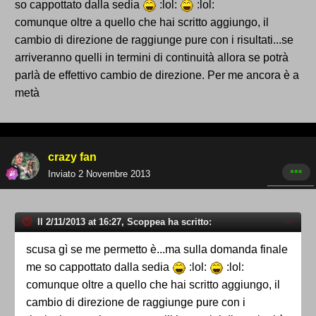
so cappottato dalla sedia
:lol:
:lol:
comunque oltre a quello che hai scritto aggiungo, il
cambio di direzione de raggiunge pure con i risultati...se
arriveranno quelli in termini di continuità allora se potrà
parlà de effettivo cambio de direzione. Per me ancora è a
metà
crazy fan
Inviato
2 Novembre 2013
Il 2/11/2013 at 16:27, Scoppea ha scritto:
scusa gì se me permetto è...ma sulla domanda finale
me so cappottato dalla sedia
:lol:
:lol:
comunque oltre a quello che hai scritto aggiungo, il
cambio di direzione de raggiunge pure con i