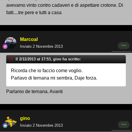
avevamo vinto contro cadaveri e di aspettare crotone. Di
fatti....tre pere e tutti a casa
Marcoal
Inviato
2 Novembre 2013
Il 2/11/2013 at 17:53, gino ha scritto:
Ricorda che io faccio come voglio.
Parlavo di ternana mi sembra, Daje forza.
Parlamo de ternana. Avanti
gino
Inviato
2 Novembre 2013