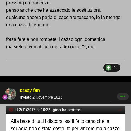
pressing e ripartenze.
penso anche che ha azzeccato le sostituzioni.
qualcuno ancora parla di cacciare toscano, io la ritengo
una cazzatta enorme.
forza fere e non rompete il cazzo ogni domenica
ma siete diventati tutti de radio noce??, dio
4
crazy fan
Inviato
2 Novembre 2013
Il 2/11/2013 at 16:22, gino ha scritto:
Alla base di tutti i discorsi sta il fatto certo che la
squadra non e stata costruita per vincere ma a cazzo