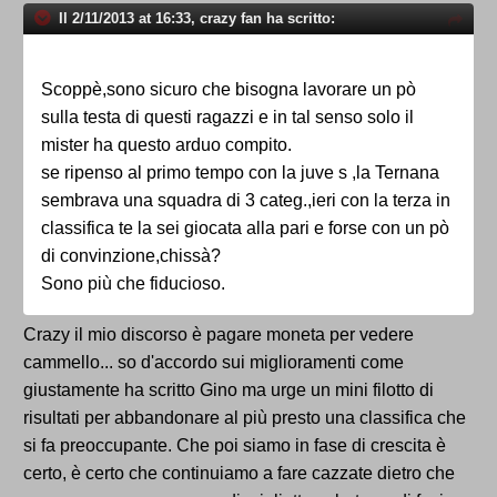
Il 2/11/2013 at 16:33, crazy fan ha scritto:
Scoppè,sono sicuro che bisogna lavorare un pò
sulla testa di questi ragazzi e in tal senso solo il
mister ha questo arduo compito.
se ripenso al primo tempo con la juve s ,la Ternana
sembrava una squadra di 3 categ.,ieri con la terza in
classifica te la sei giocata alla pari e forse con un pò
di convinzione,chissà?
Sono più che fiducioso.
Crazy il mio discorso è pagare moneta per vedere
cammello... so d'accordo sui miglioramenti come
giustamente ha scritto Gino ma urge un mini filotto di
risultati per abbandonare al più presto una classifica che
si fa preoccupante. Che poi siamo in fase di crescita è
certo, è certo che continuiamo a fare cazzate dietro che