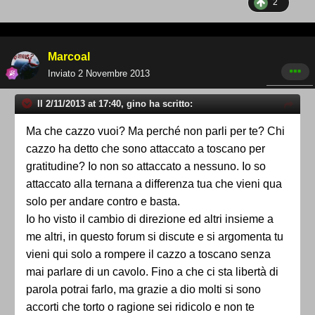
2
Marcoal
Inviato
2 Novembre 2013
Il 2/11/2013 at 17:40, gino ha scritto:
Ma che cazzo vuoi? Ma perché non parli per te? Chi
cazzo ha detto che sono attaccato a toscano per
gratitudine? Io non so attaccato a nessuno. Io so
attaccato alla ternana a differenza tua che vieni qua
solo per andare contro e basta.
Io ho visto il cambio di direzione ed altri insieme a
me altri, in questo forum si discute e si argomenta tu
vieni qui solo a rompere il cazzo a toscano senza
mai parlare di un cavolo. Fino a che ci sta libertà di
parola potrai farlo, ma grazie a dio molti si sono
accorti che torto o ragione sei ridicolo e non te