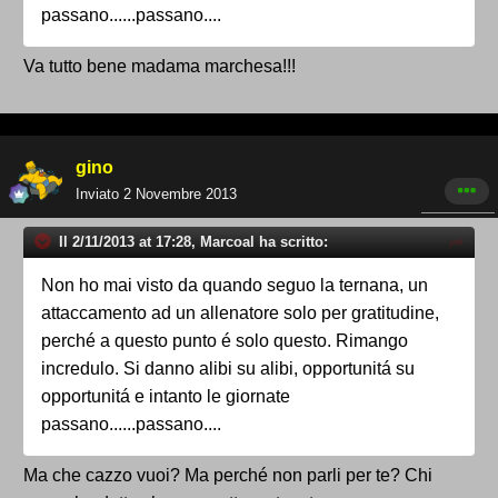
passano......passano....
Va tutto bene madama marchesa!!!
gino
Inviato
2 Novembre 2013
Il 2/11/2013 at 17:28, Marcoal ha scritto:
Non ho mai visto da quando seguo la ternana, un
attaccamento ad un allenatore solo per gratitudine,
perché a questo punto é solo questo. Rimango
incredulo. Si danno alibi su alibi, opportunitá su
opportunitá e intanto le giornate
passano......passano....
Ma che cazzo vuoi? Ma perché non parli per te? Chi