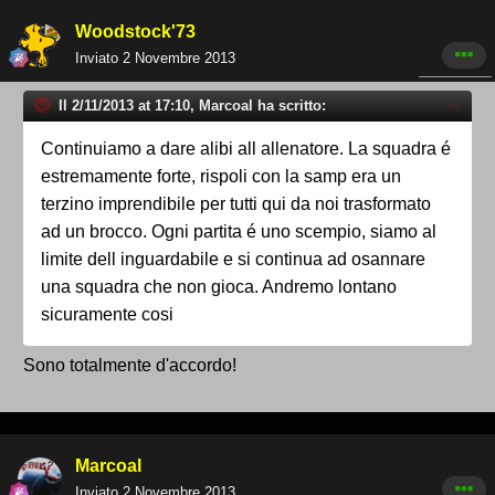
Woodstock'73
Inviato
2 Novembre 2013
Il 2/11/2013 at 17:10, Marcoal ha scritto:
Continuiamo a dare alibi all allenatore. La squadra é
estremamente forte, rispoli con la samp era un
terzino imprendibile per tutti qui da noi trasformato
ad un brocco. Ogni partita é uno scempio, siamo al
limite dell inguardabile e si continua ad osannare
una squadra che non gioca. Andremo lontano
sicuramente cosi
Sono totalmente d'accordo!
Marcoal
Inviato
2 Novembre 2013