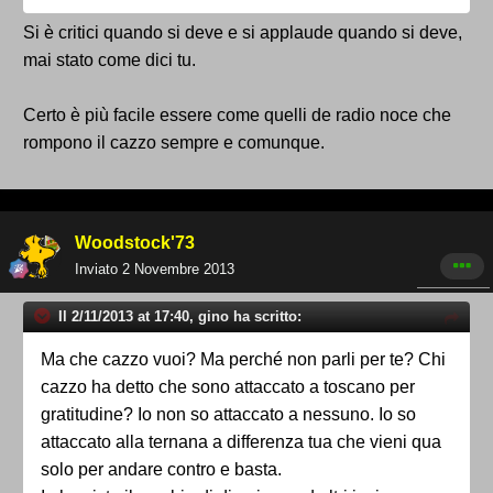
Si è critici quando si deve e si applaude quando si deve,
mai stato come dici tu.
Certo è più facile essere come quelli de radio noce che
rompono il cazzo sempre e comunque.
Woodstock'73
Inviato
2 Novembre 2013
Il 2/11/2013 at 17:40, gino ha scritto:
Ma che cazzo vuoi? Ma perché non parli per te? Chi
cazzo ha detto che sono attaccato a toscano per
gratitudine? Io non so attaccato a nessuno. Io so
attaccato alla ternana a differenza tua che vieni qua
solo per andare contro e basta.