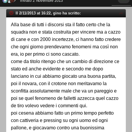
Inviato
2 Novembre 2013
Il 2/11/2013 at 16:22, gino ha scritto:
Alla base di tutti i discorsi sta il fatto certo che la
squadra non e stata costruita per vincere ma a cazzo
di cane e con 2000 incertezze, ci hanno fatto credere
che ogni giorno prendevamo fenomeni ma così non
era, io per primo ci sono cascato.
come da titolo ritengo che un cambio di direzione ce
stato ed anche evidente e secondo me dopo
lanciano in cui abbiamo giocato una buona partita,
poi il novara, con il crotone non meritavamo la
sconfitta assolutamente male che va un pareggio e
poi se quel fenomeno de falletti azzecca quel cazzo
de tiro volevo vedere i commenti qui.
poi cesena abbiamo fatto un primo tempo perfetto
con cattiveria e pressing su ogni uomo ed ogni
pallone, e giocavamo contro una buonissima