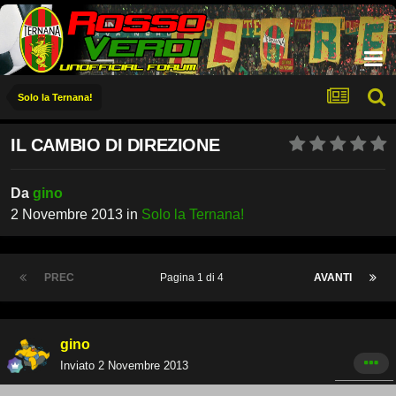
Solo la Ternana!
IL CAMBIO DI DIREZIONE
Da
gino
2 Novembre 2013
in
Solo la Ternana!
PREC
Pagina 1 di 4
AVANTI
gino
Inviato
2 Novembre 2013