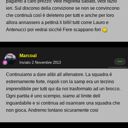
pagamo a caro prezzo: vedi miglietta sabato, vedi fazio
ieri. Sul discorso della convizione se non se convincono
che continuà così è deleterio per tutti e anche per loro
allora annassero a pettinà li billi! tutti come Lauro e
Antenucci poi vedrai sicchè Fere scappano fori
Marcoal
Inviato
2 Novembre 2013
Continuiamo a dare alibi all allenatore. La squadra é
estremamente forte, rispoli con la samp era un terzino
imprendibile per tutti qui da noi trasformato ad un brocco.
Ogni partita é uno scempio, siamo al limite dell
inguardabile e si continua ad osannare una squadra che
non gioca. Andremo lontano sicuramente cosi