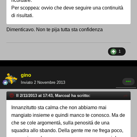
ricordare.
Per scoppea: ovvio che deve seguire una continuità
di risultati.
Dimenticavo. Non te pija tutta sta confidenza
1
gino
Inviato
2 Novembre 2013
Il 2/11/2013 at 17:43, Marcoal ha scritto:
Innanzitutto sta calma che non abbiamo mai
mangiato insieme e quindi manco te conosco. Ma de
che se cole argomentá, sulla penositá de una
squadra allo sbando. Della gente me ne frega poco,