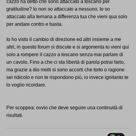
cazzo ha detto che sono attaccato a toscano per
gratitudine? Io non so attaccato a nessuno. Io so
attaccato alla ternana a differenza tua che vieni qua solo
per andare contro e basta.
Io ho visto il cambio di direzione ed altri insieme a me
altri, in questo forum si discute e si argomenta tu vieni qui
solo a rompere il cazzo a toscano senza mai parlare di
un cavolo. Fino a che ci sta libertà di parola potrai farlo,
ma grazie a dio molti si sono accorti che torto o ragione
sei ridicolo e non te rispondono più, io invece ignitanto te
lo voglio ricordare.
Per scoppea: ovvio che deve seguire una continuità di
risultati.