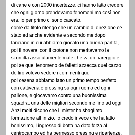
di cane e con 2000 incertezze, ci hanno fatto credere
che ogni giorno prendevamo fenomeni ma così non
era, io per primo ci sono cascato.
come da titolo ritengo che un cambio di direzione ce
stato ed anche evidente e secondo me dopo
lanciano in cui abbiamo giocato una buona partita,
poi il novara, con il crotone non meritavamo la
sconfitta assolutamente male che va un pareggio e
poi se quel fenomeno de falletti azzecca quel cazzo
de tiro volevo vedere i commenti qui.
poi cesena abbiamo fatto un primo tempo perfetto
con cattiveria e pressing su ogni uomo ed ogni
pallone, e giocavamo contro una buonissima
squadra, una delle migliori secondo me fino ad oggi.
Anzi molti dicono che il mister ha sbagliato
formazione all inizio, io credo invece che ha fatto
benissimo, l ingresso di botta ha dato forza al
centrocampo ed ha permesso pressing e ripartenze.