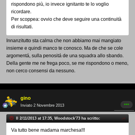
rispondono più, io invece ignitanto te lo voglio
ricordare.
Per scoppea: ovvio che deve seguire una continuità
di risultati.
Innanzitutto sta calma che non abbiamo mai mangiato
insieme e quindi manco te conosco. Ma de che se cole
argomentá, sulla penositá de una squadra allo sbando.
Della gente me ne frega poco, se me rispondono o meno,
non cerco consensi da nessuno.
gino
Inviato
2 Novembre 2013
Il 2/11/2013 at 17:35, Woodstock'73 ha scritto:
Va tutto bene madama marchesa!!!