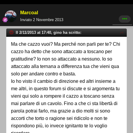
Marcoal
Inviato
2 Novembre 2013
Il 2/11/2013 at 17:40, gino ha scritto:
Ma che cazzo vuoi? Ma perché non parli per te? Chi
cazzo ha detto che sono attaccato a toscano per
gratitudine? Io non so attaccato a nessuno. Io so
attaccato alla ternana a differenza tua che vieni qua
solo per andare contro e basta.
Io ho visto il cambio di direzione ed altri insieme a
me altri, in questo forum si discute e si argomenta tu
vieni qui solo a rompere il cazzo a toscano senza
mai parlare di un cavolo. Fino a che ci sta libertà di
parola potrai farlo, ma grazie a dio molti si sono
accorti che torto o ragione sei ridicolo e non te
rispondono più, io invece ignitanto te lo voglio