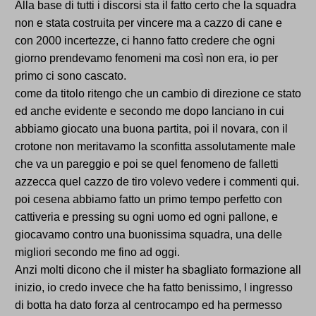
Alla base di tutti i discorsi sta il fatto certo che la squadra
non e stata costruita per vincere ma a cazzo di cane e
con 2000 incertezze, ci hanno fatto credere che ogni
giorno prendevamo fenomeni ma così non era, io per
primo ci sono cascato.
come da titolo ritengo che un cambio di direzione ce stato
ed anche evidente e secondo me dopo lanciano in cui
abbiamo giocato una buona partita, poi il novara, con il
crotone non meritavamo la sconfitta assolutamente male
che va un pareggio e poi se quel fenomeno de falletti
azzecca quel cazzo de tiro volevo vedere i commenti qui.
poi cesena abbiamo fatto un primo tempo perfetto con
cattiveria e pressing su ogni uomo ed ogni pallone, e
giocavamo contro una buonissima squadra, una delle
migliori secondo me fino ad oggi.
Anzi molti dicono che il mister ha sbagliato formazione all
inizio, io credo invece che ha fatto benissimo, l ingresso
di botta ha dato forza al centrocampo ed ha permesso