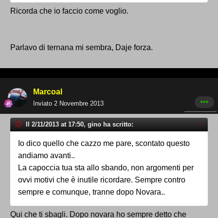
Ricorda che io faccio come voglio.
Parlavo di ternana mi sembra, Daje forza.
Marcoal
Inviato
2 Novembre 2013
Il 2/11/2013 at 17:50, gino ha scritto:
Io dico quello che cazzo me pare, scontato questo
andiamo avanti..
La capoccia tua sta allo sbando, non argomenti per
ovvi motivi che è inutile ricordare. Sempre contro
sempre e comunque, tranne dopo Novara..
Qui che ti sbagli. Dopo novara ho sempre detto che