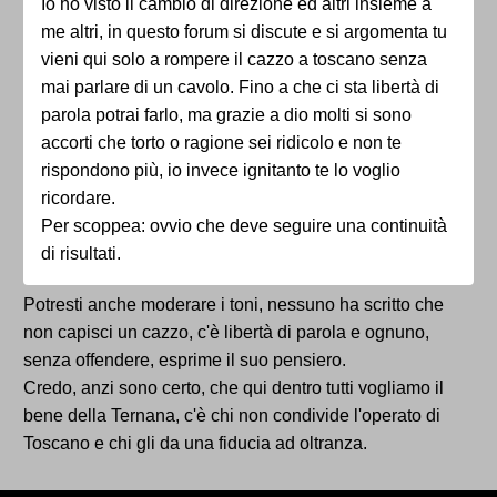
Io ho visto il cambio di direzione ed altri insieme a
me altri, in questo forum si discute e si argomenta tu
vieni qui solo a rompere il cazzo a toscano senza
mai parlare di un cavolo. Fino a che ci sta libertà di
parola potrai farlo, ma grazie a dio molti si sono
accorti che torto o ragione sei ridicolo e non te
rispondono più, io invece ignitanto te lo voglio
ricordare.
Per scoppea: ovvio che deve seguire una continuità
di risultati.
Potresti anche moderare i toni, nessuno ha scritto che
non capisci un cazzo, c'è libertà di parola e ognuno,
senza offendere, esprime il suo pensiero.
Credo, anzi sono certo, che qui dentro tutti vogliamo il
bene della Ternana, c'è chi non condivide l'operato di
Toscano e chi gli da una fiducia ad oltranza.