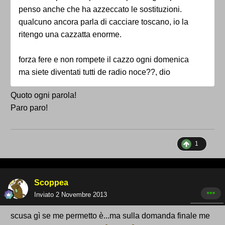
penso anche che ha azzeccato le sostituzioni.
qualcuno ancora parla di cacciare toscano, io la
ritengo una cazzatta enorme.
forza fere e non rompete il cazzo ogni domenica
ma siete diventati tutti de radio noce??, dio
Quoto ogni parola!
Paro paro!
1
Scoppea
Inviato
2 Novembre 2013
scusa gì se me permetto è...ma sulla domanda finale me