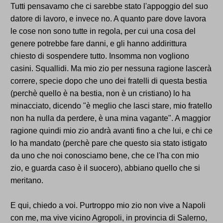
Tutti pensavamo che ci sarebbe stato l'appoggio del suo
datore di lavoro, e invece no. A quanto pare dove lavora
le cose non sono tutte in regola, per cui una cosa del
genere potrebbe fare danni, e gli hanno addirittura
chiesto di sospendere tutto. Insomma non vogliono
casini. Squallidi. Ma mio zio per nessuna ragione lascerà
correre, specie dopo che uno dei fratelli di questa bestia
(perchè quello è na bestia, non è un cristiano) lo ha
minacciato, dicendo "è meglio che lasci stare, mio fratello
non ha nulla da perdere, è una mina vagante". A maggior
ragione quindi mio zio andrà avanti fino a che lui, e chi ce
lo ha mandato (perchè pare che questo sia stato istigato
da uno che noi conosciamo bene, che ce l'ha con mio
zio, e guarda caso è il suocero), abbiano quello che si
meritano.
E qui, chiedo a voi. Purtroppo mio zio non vive a Napoli
con me, ma vive vicino Agropoli, in provincia di Salerno,