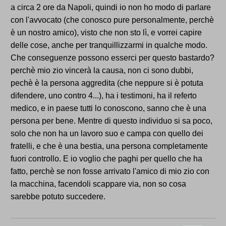
a circa 2 ore da Napoli, quindi io non ho modo di parlare
con l'avvocato (che conosco pure personalmente, perchè
è un nostro amico), visto che non sto lì, e vorrei capire
delle cose, anche per tranquillizzarmi in qualche modo.
Che conseguenze possono esserci per questo bastardo?
perchè mio zio vincerà la causa, non ci sono dubbi,
pechè è la persona aggredita (che neppure si è potuta
difendere, uno contro 4...), ha i testimoni, ha il referto
medico, e in paese tutti lo conoscono, sanno che è una
persona per bene. Mentre di questo individuo si sa poco,
solo che non ha un lavoro suo e campa con quello dei
fratelli, e che è una bestia, una persona completamente
fuori controllo. E io voglio che paghi per quello che ha
fatto, perchè se non fosse arrivato l'amico di mio zio con
la macchina, facendoli scappare via, non so cosa
sarebbe potuto succedere.