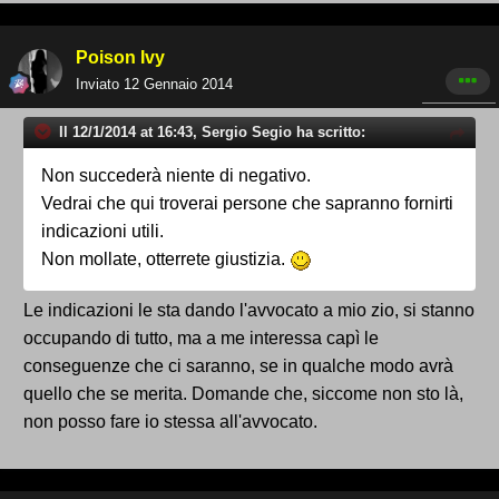
Poison Ivy
Inviato
12 Gennaio 2014
Il 12/1/2014 at 16:43, Sergio Segio ha scritto:
Non succederà niente di negativo.
Vedrai che qui troverai persone che sapranno fornirti
indicazioni utili.
Non mollate, otterrete giustizia.
Le indicazioni le sta dando l'avvocato a mio zio, si stanno
occupando di tutto, ma a me interessa capì le
conseguenze che ci saranno, se in qualche modo avrà
quello che se merita. Domande che, siccome non sto là,
non posso fare io stessa all'avvocato.