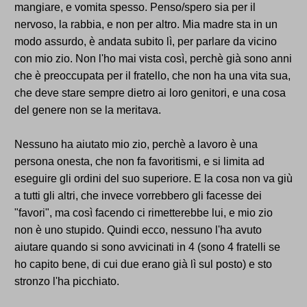
mangiare, e vomita spesso. Penso/spero sia per il
nervoso, la rabbia, e non per altro. Mia madre sta in un
modo assurdo, è andata subito lì, per parlare da vicino
con mio zio. Non l'ho mai vista così, perchè già sono anni
che è preoccupata per il fratello, che non ha una vita sua,
che deve stare sempre dietro ai loro genitori, e una cosa
del genere non se la meritava.
Nessuno ha aiutato mio zio, perchè a lavoro è una
persona onesta, che non fa favoritismi, e si limita ad
eseguire gli ordini del suo superiore. E la cosa non va giù
a tutti gli altri, che invece vorrebbero gli facesse dei
"favori", ma così facendo ci rimetterebbe lui, e mio zio
non è uno stupido. Quindi ecco, nessuno l'ha avuto
aiutare quando si sono avvicinati in 4 (sono 4 fratelli se
ho capito bene, di cui due erano già lì sul posto) e sto
stronzo l'ha picchiato.