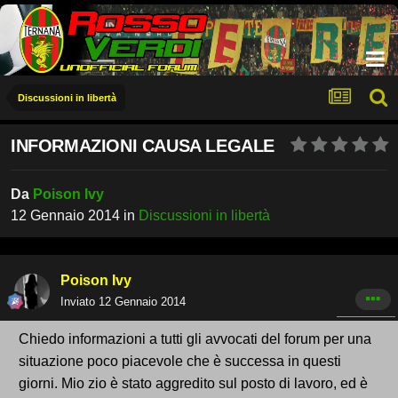
Discussioni in libertà
INFORMAZIONI CAUSA LEGALE
Da
Poison Ivy
12 Gennaio 2014
in
Discussioni in libertà
Poison Ivy
Inviato
12 Gennaio 2014
Chiedo informazioni a tutti gli avvocati del forum per una
situazione poco piacevole che è successa in questi
giorni. Mio zio è stato aggredito sul posto di lavoro, ed è