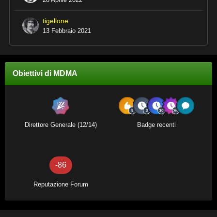
tigellone
13 Febbraio 2021
Obiettivi di MDMA
Direttore Generale (12/14)
Badge recenti
-86
Reputazione Forum