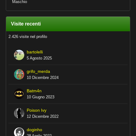
Maschio
Visite recenti
2.426 visite nel profilo
bartolelli
5 Agosto 2025
grifo_merda
10 Dicembre 2024
Batm4n
10 Giugno 2023
Poison Ivy
12 Dicembre 2022
doginho
28 Aprile 2022