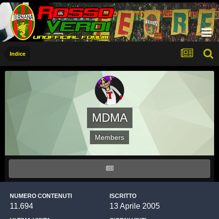
Indice
MDMA
Members
NUMERO CONTENUTI
ISCRITTO
11.694
13 Aprile 2005