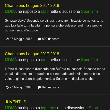
Champions League 2017-2018
MDMA
ha risposto a
otap
nella discussione
Sport 24h
Scherzo BuFe' Secondo se gli lascia andare il braccio se ne va, tutto
qui. Era fallo tutta la vita ma pensare che volesse fargli male proprio
no, non sono d'accordo
27 Maggio 2018
820 risposte
Champions League 2017-2018
MDMA
ha risposto a
otap
nella discussione
Sport 24h
Il fatto di non essere d'accordo con BuFera mi consola Secondo me fa
un fallo di mestiere, lo trattiene per non farlo andar via perchè è più
veloce, gli ha detto proprio merda a Salah e mi dispiace anche...
27 Maggio 2018
820 risposte
JUVENTUS
MDMA
ha risposto a
fogueres
nella discussione
Sport