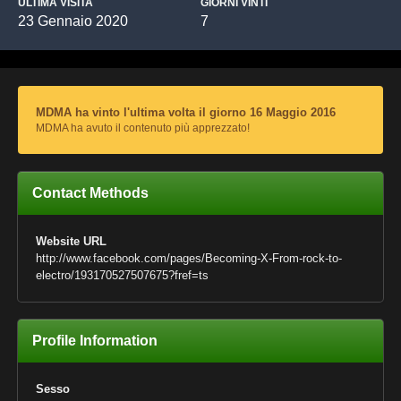
ULTIMA VISITA
GIORNI VINTI
23 Gennaio 2020
7
MDMA ha vinto l'ultima volta il giorno 16 Maggio 2016
MDMA ha avuto il contenuto più apprezzato!
Contact Methods
Website URL
http://www.facebook.com/pages/Becoming-X-From-rock-to-
electro/193170527507675?fref=ts
Profile Information
Sesso