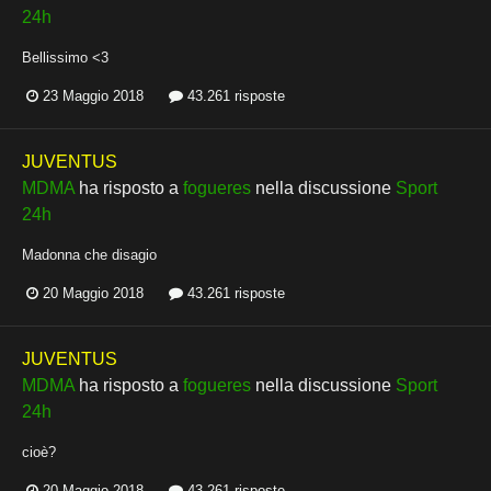
24h
Bellissimo <3
23 Maggio 2018
43.261 risposte
JUVENTUS
MDMA
ha risposto a
fogueres
nella discussione
Sport
24h
Madonna che disagio
20 Maggio 2018
43.261 risposte
JUVENTUS
MDMA
ha risposto a
fogueres
nella discussione
Sport
24h
cioè?
20 Maggio 2018
43.261 risposte