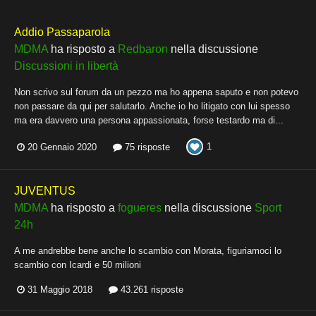
Addio Passaparola
MDMA
ha risposto a
Redbaron
nella discussione
Discussioni in libertà
Non scrivo sul forum da un pezzo ma ho appena saputo e non potevo
non passare da qui per salutarlo. Anche io ho litigato con lui spesso
ma era davvero una persona appassionata, forse testardo ma di...
1
20 Gennaio 2020
75 risposte
JUVENTUS
MDMA
ha risposto a
fogueres
nella discussione
Sport
24h
A me andrebbe bene anche lo scambio con Morata, figuriamoci lo
scambio con Icardi e 50 milioni
31 Maggio 2018
43.261 risposte