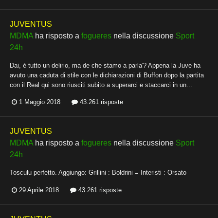
JUVENTUS
MDMA
ha risposto a
fogueres
nella discussione
Sport
24h
Dai, è tutto un delirio, ma de che stamo a parla'? Appena la Juve ha
avuto una caduta di stile con le dichiarazioni di Buffon dopo la partita
con il Real qui sono riusciti subito a superarci e staccarci in un...
1 Maggio 2018
43.261 risposte
JUVENTUS
MDMA
ha risposto a
fogueres
nella discussione
Sport
24h
Tosculu perfetto. Aggiungo: Grillini : Boldrini = Interisti : Orsato
29 Aprile 2018
43.261 risposte