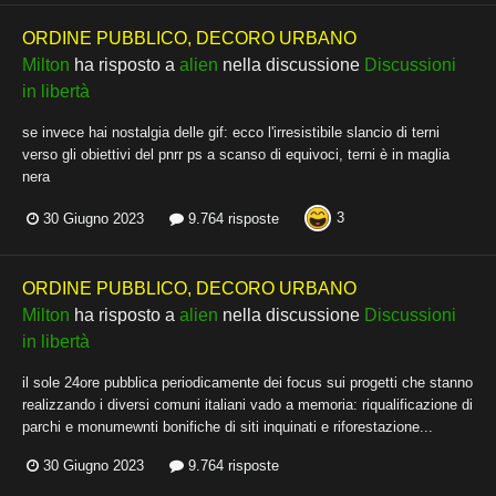
ORDINE PUBBLICO, DECORO URBANO
Milton
ha risposto a
alien
nella discussione
Discussioni
in libertà
se invece hai nostalgia delle gif: ecco l'irresistibile slancio di terni
verso gli obiettivi del pnrr ps a scanso di equivoci, terni è in maglia
nera
3
30 Giugno 2023
9.764 risposte
ORDINE PUBBLICO, DECORO URBANO
Milton
ha risposto a
alien
nella discussione
Discussioni
in libertà
il sole 24ore pubblica periodicamente dei focus sui progetti che stanno
realizzando i diversi comuni italiani vado a memoria: riqualificazione di
parchi e monumewnti bonifiche di siti inquinati e riforestazione...
30 Giugno 2023
9.764 risposte