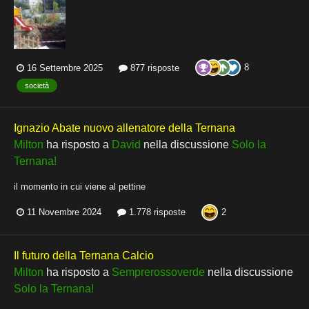
8
16 Settembre 2025
877 risposte
società
Ignazio Abate nuovo allenatore della Ternana
Milton
ha risposto a
David
nella discussione
Solo la
Ternana!
il momento in cui viene al pettine
2
11 Novembre 2024
1.778 risposte
Il futuro della Ternana Calcio
Milton
ha risposto a
Semprerossoverde
nella discussione
Solo la Ternana!