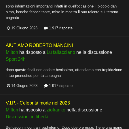
sono informazioni importanti infatti in quell'occasione il piccolo dani
olmo, benchè febbricitante, mise in mostra il suo talento sul terreno
bagnato
19 Giugno 2023
1.917 risposte
AIUTIAMO ROBERTO MANCINI
Milton
ha risposto a
Lu fallacciano
nella discussione
Sport 24h
dopo queste finali non andate benissimo, attendiamo con trepidazione
il tuo pronostico per italia spagna
14 Giugno 2023
1.917 risposte
V.I.P. - Celebrità morte nel 2023
Milton
ha risposto a
ziofranko
nella discussione
Discussioni in libertà
Berlusconi incontra il padreterno. Dopo due ore esce. Tiene una mano