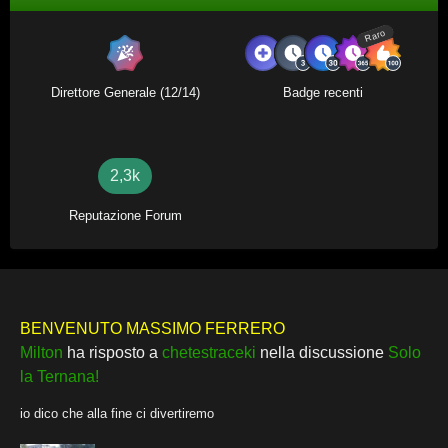
Raro
Direttore Generale (12/14)
Badge recenti
2,3k
Reputazione Forum
BENVENUTO MASSIMO FERRERO
Milton
ha risposto a
chetestraceki
nella discussione
Solo
la Ternana!
io dico che alla fine ci divertiremo