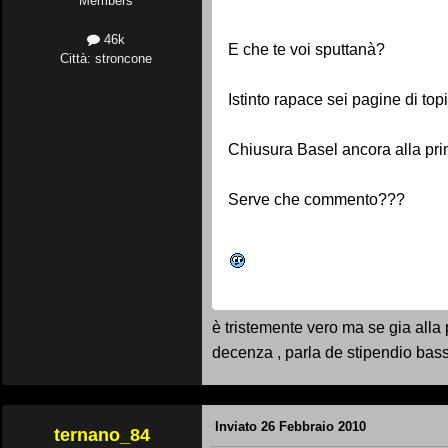
Members
46k
E che te voi sputtanà?
Città: stroncone
Istinto rapace sei pagine di topi
Chiusura Basel ancora alla pri
Serve che commento???
è tristemente vero ma se gia alla 
decenza , parla de stipendio bas
Inviato
26 Febbraio 2010
ternano_84