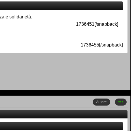
za e solidarietà.
1736451[/snapback]
1736455[/snapback]
Autore