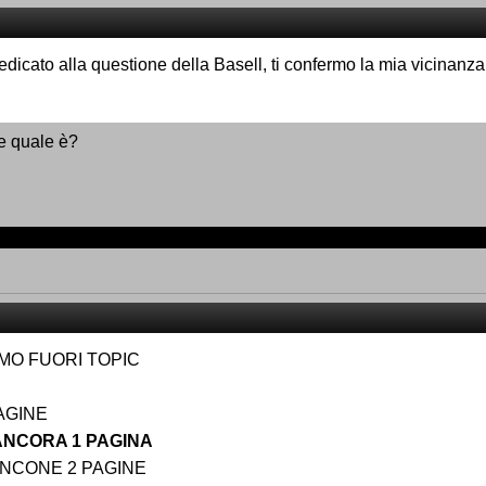
dedicato alla questione della Basell, ti confermo la mia vicinanza 
re quale è?
MO FUORI TOPIC
AGINE
ANCORA 1 PAGINA
ONCONE 2 PAGINE