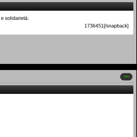
e solidarietà.
1736451[/snapback]