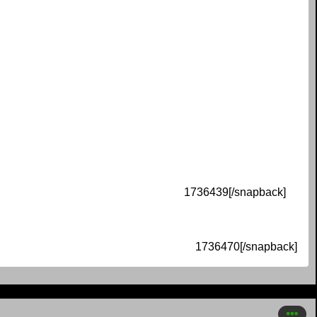
1736439[/snapback]
1736470[/snapback]