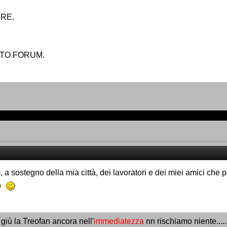
IRE.
STO FORUM.
a sostegno della mia città, dei lavoratori e dei miei amici che p
i giù la Treofan ancora nell'
immediatezza
nn rischiamo niente....