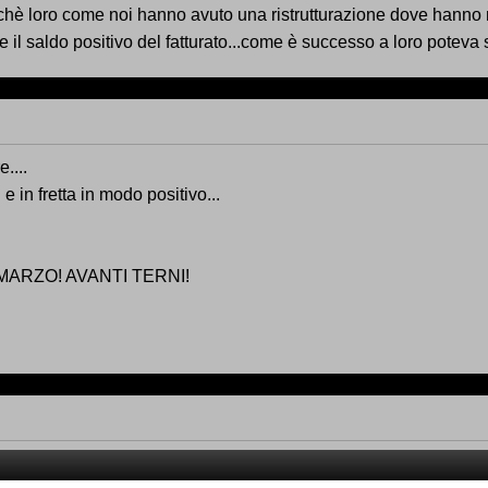
erchè loro come noi hanno avuto una ristrutturazione dove hann
e il saldo positivo del fatturato...come è successo a loro poteva 
....
 in fretta in modo positivo...
MARZO! AVANTI TERNI!