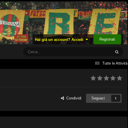
Registrati
Hai già un account? Accedi
Tutte le Attività
Condividi
Seguaci
1