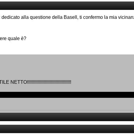
c dedicato alla questione della Basell, ti confermo la mia vicinan
dere quale è?
O!!!!!!!!!!!!!!!!!!!!!!!!!!!!!!!!!!!!!