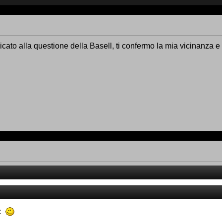
dicato alla questione della Basell, ti confermo la mia vicinanza e 
ic