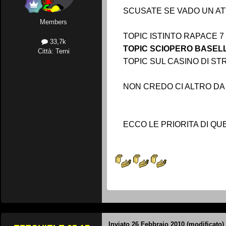
SCUSATE SE VADO UN AT
Members
TOPIC ISTINTO RAPACE 7
33,7k
TOPIC SCIOPERO BASEL
Città: Terni
TOPIC SUL CASINO DI S
NON CREDO CI ALTRO DA 
ECCO LE PRIORITA DI Q
Inviato
26 Febbraio 2010
(modificato)