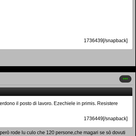
1736439[/snapback]
erdono il posto di lavoro. Ezechiele in primis. Resistere
1736449[/snapback]
.però rode lu culo che 120 persone,che magari se sò dovuti