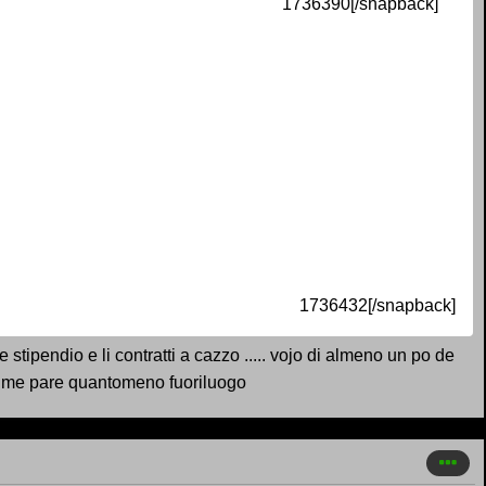
1736390[/snapback]
1736432[/snapback]
stipendio e li contratti a cazzo ..... vojo di almeno un po de
te me pare quantomeno fuoriluogo