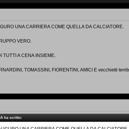
AUGURO UNA CARRIERA COME QUELLA DA CALCIATORE.
GRUPPO VERO.
ì TUTTI A CENA INSIEME.
RDINI, TOMASSINI, FIORENTINI, AMICI E vecchietti terribi
A ha scritto:
I AUGURO UNA CARRIERA COME QUELLA DA CALCIATORE.