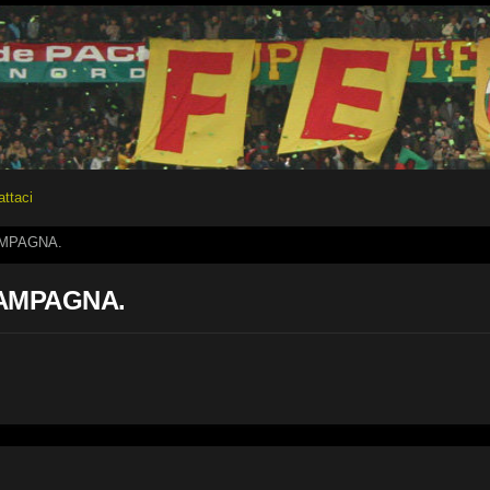
attaci
ZAMPAGNA.
 ZAMPAGNA.