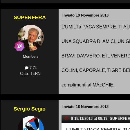
Inviato
18 Novembre 2013
SUPERFERA
L'UMILTà PAGA SEMPRE. TI 
UNA SQUADRA DI AMICI, UN 
BRAVI DAVVERO. E IL VENERD
Members
7,7k
COLINI, CAPORALE, TIGRE BERNA
Città: TERNI
complimenti al MAcCHIE.
Inviato
18 Novembre 2013
Sergio Segio
Il 18/11/2013 at 08:19, SUPERFER
L'UMILTà PAGA SEMPRE. T