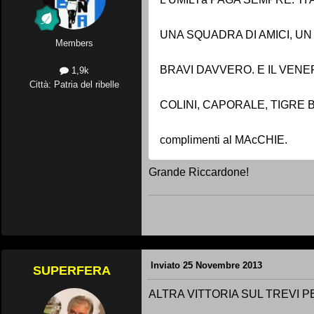
UNA SQUADRA DI AMICI, U
Members
BRAVI DAVVERO. E IL VENER
1,9k
Città: Patria del ribelle
COLINI, CAPORALE, TIGRE BER
complimenti al MAcCHIE.
Grande Riccardone!
Inviato
25 Novembre 2013
SUPERFERA
ALTRA VITTORIA SUL TREVI PE