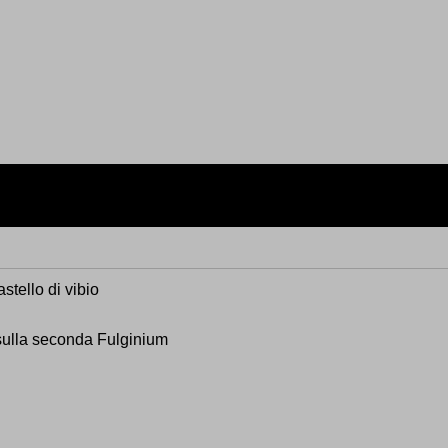
astello di vibio
 sulla seconda Fulginium