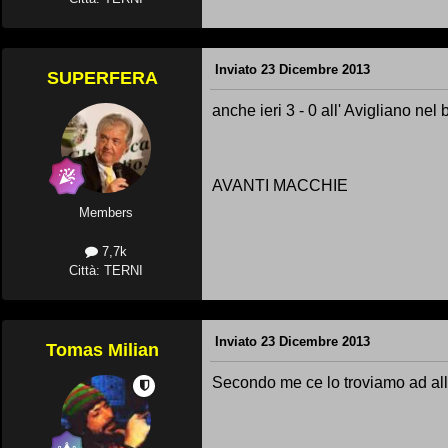
Inviato
23 Dicembre 2013
SUPERFERA
anche ieri 3 - 0 all' Avigliano nel
AVANTI MACCHIE
Members
7,7k
Città: TERNI
Inviato
23 Dicembre 2013
Tomas Milian
Secondo me ce lo troviamo ad all