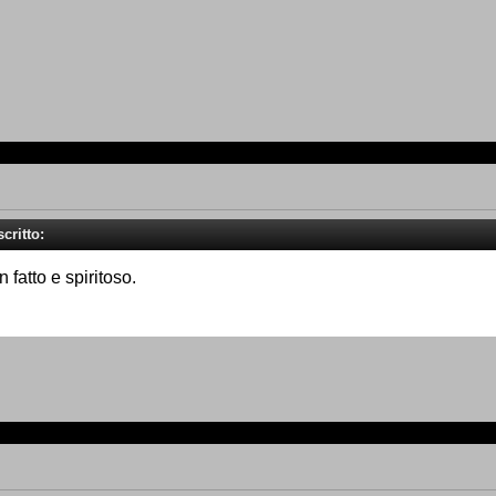
scritto:
 fatto e spiritoso.