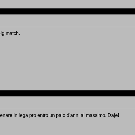
 big match.
enare in lega pro entro un paio d'anni al massimo. Daje!