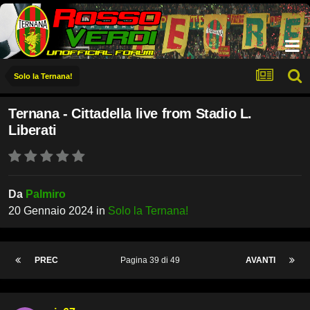
Solo la Ternana!
Ternana - Cittadella live from Stadio L.
Liberati
Da
Palmiro
20 Gennaio 2024
in
Solo la Ternana!
PREC
Pagina 39 di 49
AVANTI