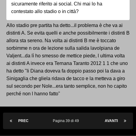
sicuramente riferito ai social. Chi mai lo ha
contestato allo stadio o in città?
Allo stadio pre partita ha detto...il problema è che va ai
distinti A. Se evita quelli e anche possibilmente i distinti B
allora sta sereno. Na volta ai distinti B me è toccato
sorbimme n ora de lezione sulla salida lavolpiana de
Valjent...da lì ho smesso de mettice piede, l ultima volta
ai distinti A invece era Ternana Taranto 2012 1 1 che uno
ha detto "li Diana doveva fa doppio passo poi la dava a
Sinigaglia che gliela ridava de tacco e la metteva a giro
sul secondo per Nole...era tanto semplice, non ho capito
perché non l hanno fatto"
PREC
Pagina 39 di 49
AVANTI