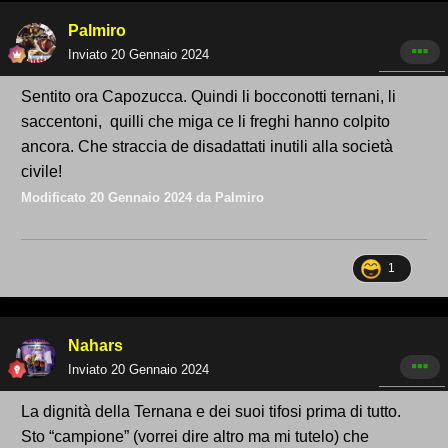
Palmiro
Inviato
20 Gennaio 2024
Sentito ora Capozucca. Quindi li bocconotti ternani, li
saccentoni, quilli che miga ce li freghi hanno colpito
ancora. Che straccia de disadattati inutili alla società
civile!
Modificato
20 Gennaio 2024
da Palmiro
1
Nahars
Inviato
20 Gennaio 2024
La dignità della Ternana e dei suoi tifosi prima di tutto.
Sto “campione” (vorrei dire altro ma mi tutelo) che