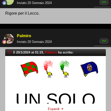
Inviato
20 Gennaio 2024
Rigore per il Lecco.
Palmiro
Inviato
20 Gennaio 2024
Il 20/1/2024 at 01:19,
Palmiro
ha scritto:
UN SOLO
Espandi