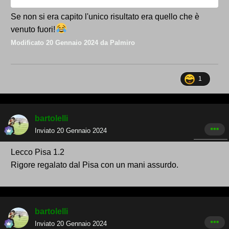
Se non si era capito l'unico risultato era quello che è
RISULTAT
venuto fuori!
Modificato
20 Gennaio 2024
da Palmiro
O!
1
bartolelli
Inviato
20 Gennaio 2024
Lecco Pisa 1.2
Rigore regalato dal Pisa con un mani assurdo.
bartolelli
Inviato
20 Gennaio 2024