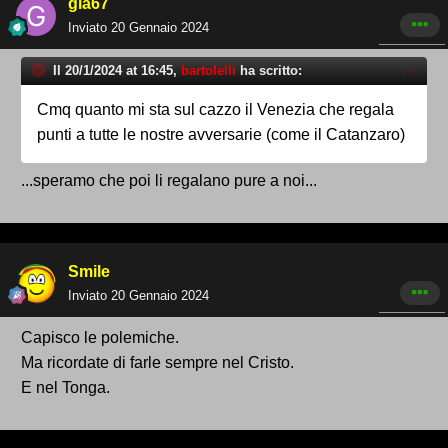
gia67
Inviato
20 Gennaio 2024
Il 20/1/2024 at 16:45,
bartolelli
ha scritto:
Cmq quanto mi sta sul cazzo il Venezia che regala
punti a tutte le nostre avversarie (come il Catanzaro)
...speramo che poi li regalano pure a noi...
Smile
Inviato
20 Gennaio 2024
Capisco le polemiche.
Ma ricordate di farle sempre nel Cristo.
E nel Tonga.