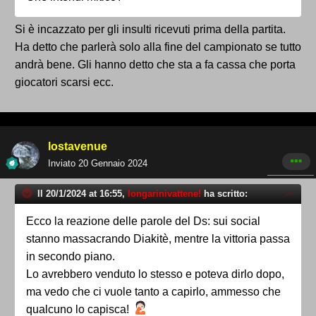
Si è incazzato per gli insulti ricevuti prima della partita.
Ha detto che parlerà solo alla fine del campionato se tutto
andrà bene. Gli hanno detto che sta a fa cassa che porta
giocatori scarsi ecc.
lostavenue
Inviato
20 Gennaio 2024
Il 20/1/2024 at 16:55,
longarinivattene!
ha scritto:
Ecco la reazione delle parole del Ds: sui social
stanno massacrando Diakitè, mentre la vittoria passa
in secondo piano.
Lo avrebbero venduto lo stesso e poteva dirlo dopo,
ma vedo che ci vuole tanto a capirlo, ammesso che
qualcuno lo capisca!