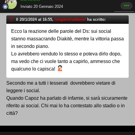
Inviato
20 Gennaio 2024
Il 20/1/2024 at 16:55,
longarinivattene!
ha scritto:
Ecco la reazione delle parole del Ds: sui social
stanno massacrando Diakitè, mentre la vittoria passa
in secondo piano.
Lo avrebbero venduto lo stesso e poteva dirlo dopo,
ma vedo che ci vuole tanto a capirlo, ammesso che
qualcuno lo capisca!
Secondo me a tutti i tesserati dovrebbero vietare di
leggere i social.
Quando Capoz ha parlato di infamie, si sarà sicuramente
riferito ai social. Chi mai lo ha contestato allo stadio o in
città?