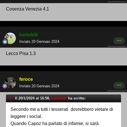
Cosenza Venezia 4.1
bartolelli
Inviato
20 Gennaio 2024
Lecco Pisa 1.3
feroce
Inviato
20 Gennaio 2024
Il 20/1/2024 at 16:58,
bartolelli
ha scritto:
Secondo me a tutti i tesserati dovrebbero vietare di
leggere i social.
Quando Capoz ha parlato di infamie, si sarà