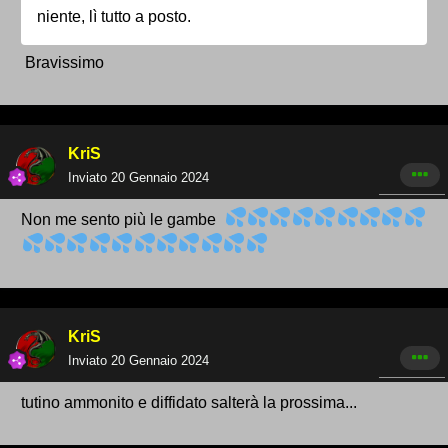
niente, lì tutto a posto.
Bravissimo
KriS
Inviato
20 Gennaio 2024
Non me sento più le gambe
KriS
Inviato
20 Gennaio 2024
tutino ammonito e diffidato salterà la prossima...