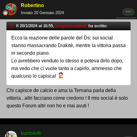
Robertino
Inviato
20 Gennaio 2024
Il 20/1/2024 at 16:55,
longarinivattene!
ha scritto:
Ecco la reazione delle parole del Ds: sui social
stanno massacrando Diakitè, mentre la vittoria passa
in secondo piano.
Lo avrebbero venduto lo stesso e poteva dirlo dopo,
ma vedo che ci vuole tanto a capirlo, ammesso che
qualcuno lo capisca!
Chi capisce de calcio e ama la Ternana parla della
vittoria , altri facciano come credono ! Il mio social è solo
questo Forum altri non ho e mai avuti !
bartolelli