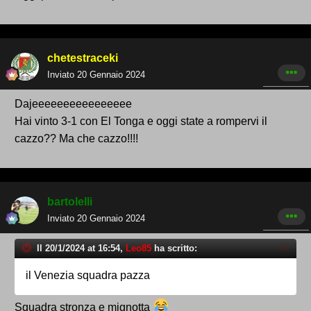
chetestraceki
Inviato
20 Gennaio 2024
Dajeeeeeeeeeeeeeeee
Hai vinto 3-1 con El Tonga e oggi state a rompervi il
cazzo?? Ma che cazzo!!!!
bartolelli
Inviato
20 Gennaio 2024
Il 20/1/2024 at 16:54,
Leo85
ha scritto:
il Venezia squadra pazza
Squadra stronza e mignotta