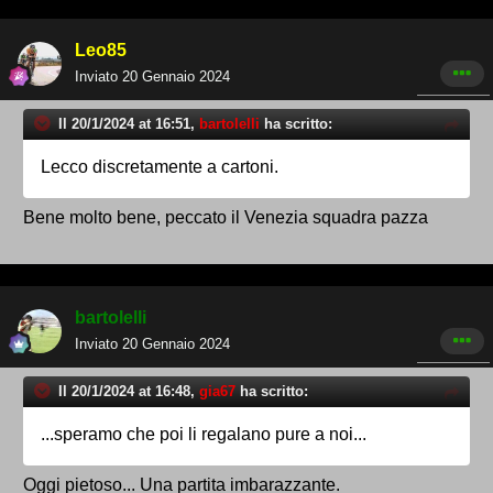
Leo85
Inviato
20 Gennaio 2024
Il 20/1/2024 at 16:51,
bartolelli
ha scritto:
Lecco discretamente a cartoni.
Bene molto bene, peccato il Venezia squadra pazza
bartolelli
Inviato
20 Gennaio 2024
Il 20/1/2024 at 16:48,
gia67
ha scritto:
...speramo che poi li regalano pure a noi...
Oggi pietoso... Una partita imbarazzante.