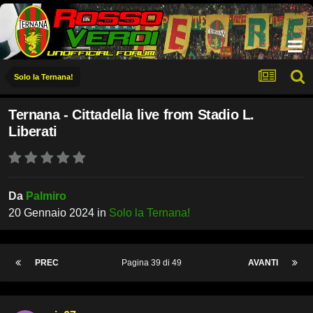
Solo la Ternana!
Ternana - Cittadella live from Stadio L.
Liberati
Da
Palmiro
20 Gennaio 2024
in
Solo la Ternana!
PREC
Pagina 39 di 49
AVANTI