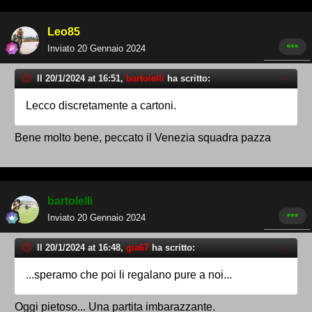
Leo85
Inviato
20 Gennaio 2024
Il 20/1/2024 at 16:51,
bartolelli
ha scritto:
Lecco discretamente a cartoni.
Bene molto bene, peccato il Venezia squadra pazza
bartolelli
Inviato
20 Gennaio 2024
Il 20/1/2024 at 16:48,
gia67
ha scritto:
...speramo che poi li regalano pure a noi...
Oggi pietoso... Una partita imbarazzante.