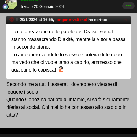
Inviato
20 Gennaio 2024
Il 20/1/2024 at 16:55,
longarinivattene!
ha scritto:
Ecco la reazione delle parole del Ds: sui social
stanno massacrando Diakitè, mentre la vittoria passa
in secondo piano.
Lo avrebbero venduto lo stesso e poteva dirlo dopo,
ma vedo che ci vuole tanto a capirlo, ammesso che
qualcuno lo capisca!
Secondo me a tutti i tesserati dovrebbero vietare di
leggere i social.
Quando Capoz ha parlato di infamie, si sarà sicuramente
riferito ai social. Chi mai lo ha contestato allo stadio o in
città?