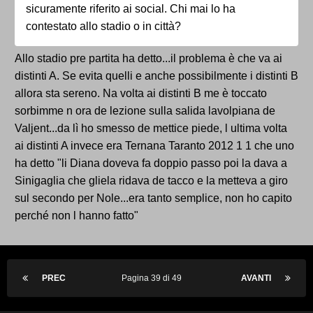
sicuramente riferito ai social. Chi mai lo ha
contestato allo stadio o in città?
Allo stadio pre partita ha detto...il problema è che va ai
distinti A. Se evita quelli e anche possibilmente i distinti B
allora sta sereno. Na volta ai distinti B me è toccato
sorbimme n ora de lezione sulla salida lavolpiana de
Valjent...da lì ho smesso de mettice piede, l ultima volta
ai distinti A invece era Ternana Taranto 2012 1 1 che uno
ha detto "li Diana doveva fa doppio passo poi la dava a
Sinigaglia che gliela ridava de tacco e la metteva a giro
sul secondo per Nole...era tanto semplice, non ho capito
perché non l hanno fatto"
PREC
Pagina 39 di 49
AVANTI