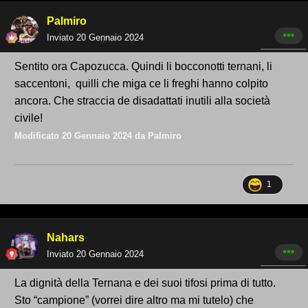
Palmiro
Inviato
20 Gennaio 2024
Sentito ora Capozucca. Quindi li bocconotti ternani, li
saccentoni, quilli che miga ce li freghi hanno colpito
ancora. Che straccia de disadattati inutili alla società
civile!
Modificato
20 Gennaio 2024
da Palmiro
1
Nahars
Inviato
20 Gennaio 2024
La dignità della Ternana e dei suoi tifosi prima di tutto.
Sto “campione” (vorrei dire altro ma mi tutelo) che