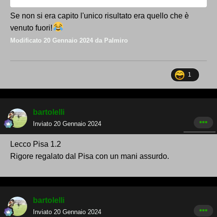
Se non si era capito l'unico risultato era quello che è
RISULTAT
venuto fuori!
Modificato
20 Gennaio 2024
da Palmiro
O!
1
bartolelli
Inviato
20 Gennaio 2024
Lecco Pisa 1.2
Rigore regalato dal Pisa con un mani assurdo.
bartolelli
Inviato
20 Gennaio 2024