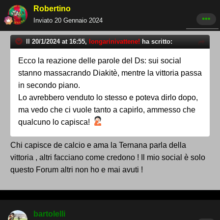
Robertino
Inviato
20 Gennaio 2024
Il 20/1/2024 at 16:55,
longarinivattene!
ha scritto:
Ecco la reazione delle parole del Ds: sui social
stanno massacrando Diakitè, mentre la vittoria passa
in secondo piano.
Lo avrebbero venduto lo stesso e poteva dirlo dopo,
ma vedo che ci vuole tanto a capirlo, ammesso che
qualcuno lo capisca!
Chi capisce de calcio e ama la Ternana parla della
vittoria , altri facciano come credono ! Il mio social è solo
questo Forum altri non ho e mai avuti !
bartolelli