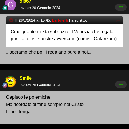
gia67
Inviato
20 Gennaio 2024
Il 20/1/2024 at 16:45,
bartolelli
ha scritto:
Cmq quanto mi sta sul cazzo il Venezia che regala
punti a tutte le nostre avversarie (come il Catanzaro)
...speramo che poi li regalano pure a noi...
Smile
Inviato
20 Gennaio 2024
Capisco le polemiche.
Ma ricordate di farle sempre nel Cristo.
E nel Tonga.