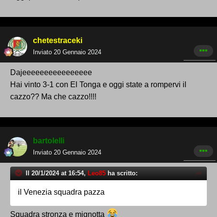
chetestraceki
Inviato
20 Gennaio 2024
Dajeeeeeeeeeeeeeeee
Hai vinto 3-1 con El Tonga e oggi state a rompervi il
cazzo?? Ma che cazzo!!!!
bartolelli
Inviato
20 Gennaio 2024
Il 20/1/2024 at 16:54,
Leo85
ha scritto:
il Venezia squadra pazza
Squadra stronza e mignotta