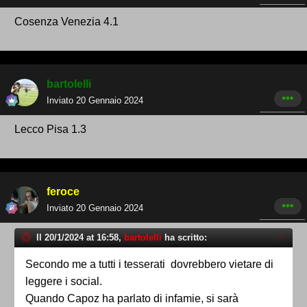
Cosenza Venezia 4.1
bartolelli
Inviato
20 Gennaio 2024
Lecco Pisa 1.3
feroce
Inviato
20 Gennaio 2024
Il 20/1/2024 at 16:58,
bartolelli
ha scritto:
Secondo me a tutti i tesserati dovrebbero vietare di
leggere i social.
Quando Capoz ha parlato di infamie, si sarà