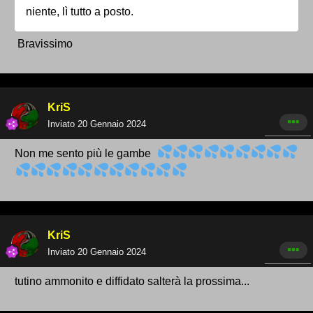
niente, lì tutto a posto.
Bravissimo
KriS
Inviato
20 Gennaio 2024
Non me sento più le gambe
KriS
Inviato
20 Gennaio 2024
tutino ammonito e diffidato salterà la prossima...