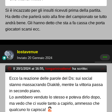
Si è incazzato per gli insulti ricevuti prima della partita.
Ha detto che parlerà solo alla fine del campionato se tutto
andrà bene. Gli hanno detto che sta a fa cassa che porta
giocatori scarsi ecc.
lostavenue
Inviato
20 Gennaio 2024
Il 20/1/2024 at 16:55,
longarinivattene!
ha scritto:
Ecco la reazione delle parole del Ds: sui social
stanno massacrando Diakitè, mentre la vittoria passa
in secondo piano.
Lo avrebbero venduto lo stesso e poteva dirlo dopo,
ma vedo che ci vuole tanto a capirlo, ammesso che
qualcuno lo capisca!