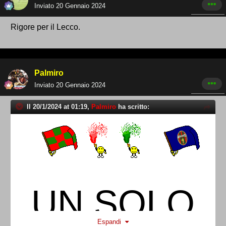
Inviato
20 Gennaio 2024
Rigore per il Lecco.
Palmiro
Inviato
20 Gennaio 2024
Il 20/1/2024 at 01:19,
Palmiro
ha scritto:
UN SOLO
Espandi