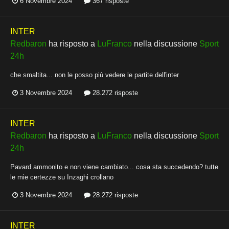
6 Novembre 2024
367 risposte
INTER
Redbaron
ha risposto a
LuFranco
nella discussione
Sport
24h
che smaltita... non le posso più vedere le partite dell'inter
3 Novembre 2024
28.272 risposte
INTER
Redbaron
ha risposto a
LuFranco
nella discussione
Sport
24h
Pavard ammonito e non viene cambiato... cosa sta succedendo? tutte
le mie certezze su Inzaghi crollano
3 Novembre 2024
28.272 risposte
INTER