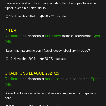
C'erano anche due colpi di mano a dirla tutta. Uno ni perchè era un
flipper in area ma l'altro sicuro.
16 Novembre 2024
28.272 risposte
INTER
Redbaron
ha risposto a
LuFranco
nella discussione
Sport
24h
Hakan mio ma proprio con il Napoli dovevi sbagliare il rigore??
12 Novembre 2024
28.272 risposte
CHAMPIONS LEAGUE 2024/25
Redbaron
ha risposto a
adriatico
nella discussione
Sport
24h
Bisseck sulla sx come terzo in difesa non mi piace mai... speriamo
bene