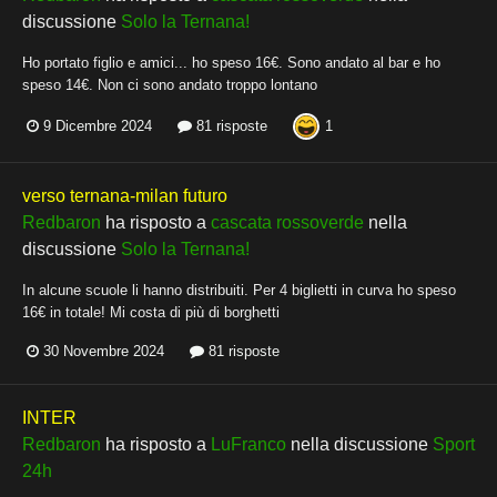
discussione
Solo la Ternana!
Ho portato figlio e amici... ho speso 16€. Sono andato al bar e ho
speso 14€. Non ci sono andato troppo lontano
1
9 Dicembre 2024
81 risposte
verso ternana-milan futuro
Redbaron
ha risposto a
cascata rossoverde
nella
discussione
Solo la Ternana!
In alcune scuole li hanno distribuiti. Per 4 biglietti in curva ho speso
16€ in totale! Mi costa di più di borghetti
30 Novembre 2024
81 risposte
INTER
Redbaron
ha risposto a
LuFranco
nella discussione
Sport
24h