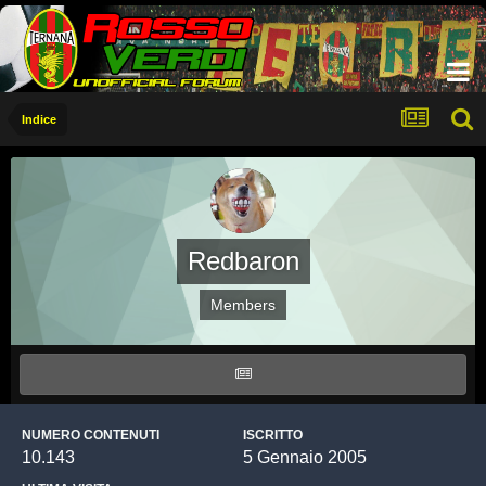
Indice
Redbaron
Members
NUMERO CONTENUTI
ISCRITTO
10.143
5 Gennaio 2005