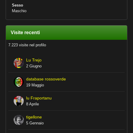
Sesso
Maschio
Visite recenti
7.223 visite nel profilo
Lu Trejo
2 Giugno
database rossoverde
19 Maggio
lu Fraportanu
8 Aprile
tigellone
5 Gennaio