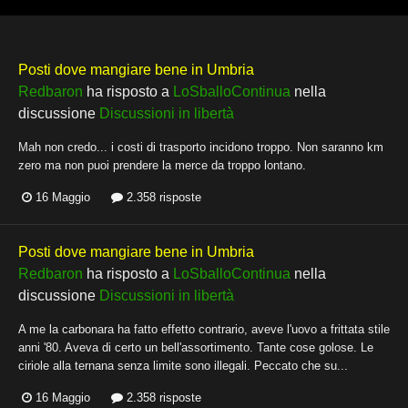
Posti dove mangiare bene in Umbria
Redbaron
ha risposto a
LoSballoContinua
nella
discussione
Discussioni in libertà
Mah non credo... i costi di trasporto incidono troppo. Non saranno km
zero ma non puoi prendere la merce da troppo lontano.
16 Maggio
2.358 risposte
Posti dove mangiare bene in Umbria
Redbaron
ha risposto a
LoSballoContinua
nella
discussione
Discussioni in libertà
A me la carbonara ha fatto effetto contrario, aveve l'uovo a frittata stile
anni '80. Aveva di certo un bell'assortimento. Tante cose golose. Le
ciriole alla ternana senza limite sono illegali. Peccato che su...
16 Maggio
2.358 risposte