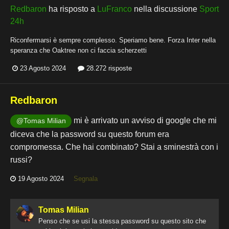
Redbaron
ha risposto a
LuFranco
nella discussione
Sport
24h
Riconfermarsi è sempre complesso. Speriamo bene. Forza Inter nella
speranza che Oaktree non ci faccia scherzetti
23 Agosto 2024
28.272 risposte
Redbaron
mi è arrivato un avviso di google che mi
@Tomas Milian
diceva che la password su questo forum era
compromessa. Che hai combinato? Stai a sminestrà con i
russi?
19 Agosto 2024
Segnala
Tomas Milian
Penso che se usi la stessa password su questo sito che