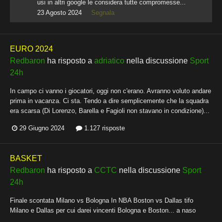
usi in altri google le considera tutte compromesse...
23 Agosto 2024
Segnala
EURO 2024
Redbaron
ha risposto a
adriatico
nella discussione
Sport
24h
In campo ci vanno i giocatori, oggi non c'erano. Avranno voluto andare
prima in vacanza. Ci sta. Tendo a dire semplicemente che la squadra
era scarsa (Di Lorenzo, Barella e Fagioli non stavano in condizione)...
29 Giugno 2024
1.127 risposte
BASKET
Redbaron
ha risposto a
CCTC
nella discussione
Sport
24h
Finale scontata Milano vs Bologna In NBA Boston vs Dallas tifo
Milano e Dallas per cui darei vincenti Bologna e Boston... a naso