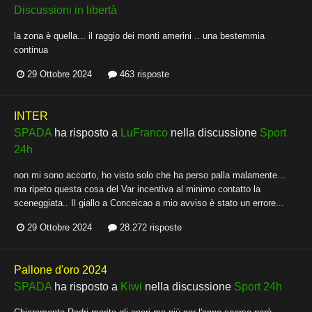
Discussioni in libertà
la zona è quella... il raggio dei monti amerini .. una bestemmia
continua
29 Ottobre 2024
463 risposte
INTER
SPADA
ha risposto a
LuFranco
nella discussione
Sport
24h
non mi sono accorto, ho visto solo che ha perso palla malamente...
ma ripeto questa cosa del Var incentiva al minimo contatto la
sceneggiata.. Il giallo a Conceicao a mio avviso è stato un errore...
29 Ottobre 2024
28.272 risposte
Pallone d'oro 2024
SPADA
ha risposto a
Kiwi
nella discussione
Sport 24h