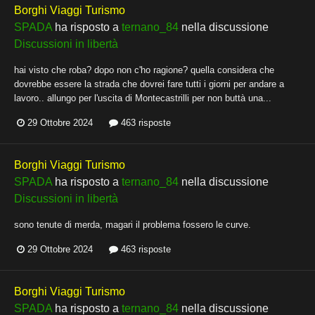
Borghi Viaggi Turismo
SPADA
ha risposto a
ternano_84
nella discussione
Discussioni in libertà
hai visto che roba? dopo non c'ho ragione? quella considera che
dovrebbe essere la strada che dovrei fare tutti i giorni per andare a
lavoro.. allungo per l'uscita di Montecastrilli per non buttà una...
29 Ottobre 2024
463 risposte
Borghi Viaggi Turismo
SPADA
ha risposto a
ternano_84
nella discussione
Discussioni in libertà
sono tenute di merda, magari il problema fossero le curve.
29 Ottobre 2024
463 risposte
Borghi Viaggi Turismo
SPADA
ha risposto a
ternano_84
nella discussione