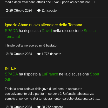
media degli attaccanti attuali che il Var li porta ad accentuare... Il...
29 Ottobre 2024
11 risposte
Ignazio Abate nuovo allenatore della Ternana
SPADA
ha risposto a
David
nella discussione
Solo la
Ternana!
il finale dell'anno scorso mi è bastato..
28 Ottobre 2024
1.778 risposte
INTER
SPADA
ha risposto a
LuFranco
nella discussione
Sport
24h
Fabio io però parlavo della juve di ieri sera, e sopratutto
esclusivamente della partita in se per sé. Un'analisi abbastanza
semplice, poi come dici tu, sicuramente, sarebbe stata una partita...
28 Ottobre 2024
28.272 risposte