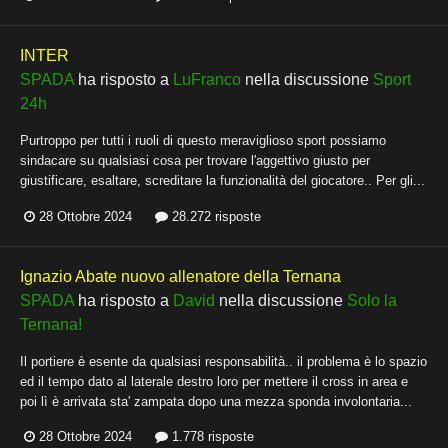
INTER
SPADA
ha risposto a
LuFranco
nella discussione
Sport
24h
Purtroppo per tutti i ruoli di questo meraviglioso sport possiamo
sindacare su qualsiasi cosa per trovare l'aggettivo giusto per
giustificare, esaltare, screditare la funzionalità del giocatore.. Per gli...
28 Ottobre 2024
28.272 risposte
Ignazio Abate nuovo allenatore della Ternana
SPADA
ha risposto a
David
nella discussione
Solo la
Ternana!
Il portiere è esente da qualsiasi responsabilità.. il problema è lo spazio
ed il tempo dato al laterale destro loro per mettere il cross in area e
poi lì è arrivata sta' zampata dopo una mezza sponda involontaria...
28 Ottobre 2024
1.778 risposte