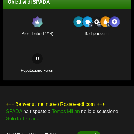
Obiettivi di SPADA
Presidente (14/14)
Badge recenti
0
Reputazione Forum
+++ Benvenuti nel nuovo Rossoverdi.com! +++
SPADA
ha risposto a
Tomas Milian
nella discussione
Solo la Ternana!