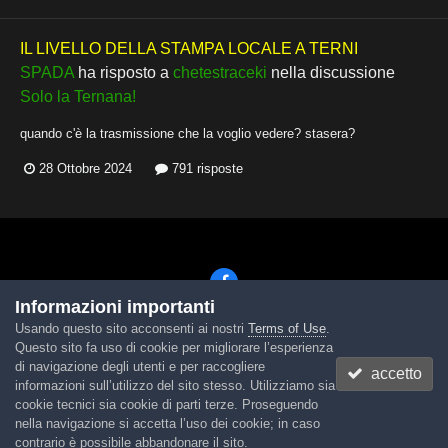
IL LIVELLO DELLA STAMPA LOCALE A TERNI
SPADA
ha risposto a
chetestraceki
nella discussione
Solo la Ternana!
quando c'è la trasmissione che la voglio vedere? stasera?
28 Ottobre 2024
791 risposte
Informazioni importanti
Usando questo sito acconsenti ai nostri
Terms of Use
.
Lingua
Tema
Contattaci
Cookies
Questo sito fa uso di cookie per migliorare l’esperienza
Powered by Invision Community
di navigazione degli utenti e per raccogliere
accetto
informazioni sull’utilizzo del sito stesso. Utilizziamo sia
cookie tecnici sia cookie di parti terze. Proseguendo
nella navigazione si accetta l’uso dei cookie; in caso
contrario è possibile abbandonare il sito.