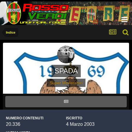
Indice
SPADA
Super Moderatori
NUMERO CONTENUTI
ISCRITTO
20.336
4 Marzo 2003