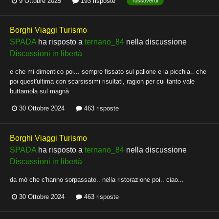
9 Ottobre 2025
193 risposte
rossoverdi
Borghi Viaggi Turismo
SPADA
ha risposto a
ternano_84
nella discussione
Discussioni in libertà
e che mi dimentico poi... sempre fissato sul pallone e la picchia.. che
poi quest'ultima con scarsissimi risultati, ragion per cui tanto vale
buttamola sul magnà
30 Ottobre 2024
463 risposte
Borghi Viaggi Turismo
SPADA
ha risposto a
ternano_84
nella discussione
Discussioni in libertà
da mò che c'hanno sorpassato.. nella ristorazione poi.. ciao...
30 Ottobre 2024
463 risposte