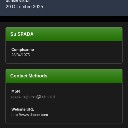
ULTIMA VISITA
29 Dicembre 2025
Su SPADA
Compleanno
28/04/1975
Contact Methods
MSN
spada.nightrain@hotmail.it
Website URL
http://www.daboe.com