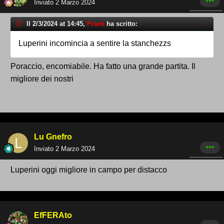
Inviato
2 Marzo 2024
Il 2/3/2024 at 14:45,
Frank
ha scritto:
Luperini incomincia a sentire la stanchezzs
Poraccio, encomiabile. Ha fatto una grande partita. Il
migliore dei nostri
Lu Gnefro
Inviato
2 Marzo 2024
Luperini oggi migliore in campo per distacco
EfFERAto