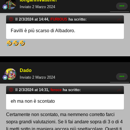
Inviato
2 Marzo 2024
Il 2/3/2024 at 14:44,
FURIOUS
ha scritto:
Favilli è più scarso di Albadoro.
Dado
Inviato
2 Marzo 2024
Il 2/3/2024 at 14:31,
feroce
ha scritto:
eh ma non è scontato
Certamente non scontato, ma nemmeno corretto farci
sopra grandi valutazioni. Se li fai andare sopra di 3 o di 4
li metti sotto in maniera ancora più spettacolare. Questi ti