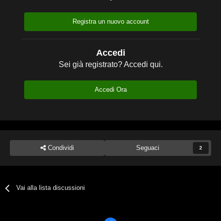
Registra un nuovo account
Accedi
Sei già registrato? Accedi qui.
Accedi Ora
Condividi
Seguaci
2
Vai alla lista discussioni