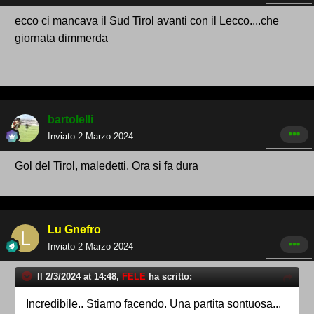
ecco ci mancava il Sud Tirol avanti con il Lecco....che
giornata dimmerda
bartolelli
Inviato
2 Marzo 2024
Gol del Tirol, maledetti. Ora si fa dura
Lu Gnefro
Inviato
2 Marzo 2024
Il 2/3/2024 at 14:48,
FELE
ha scritto:
Incredibile.. Stiamo facendo. Una partita sontuosa...