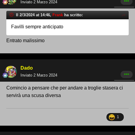
Inviato
2 Marzo 2024
Il 2/3/2024 at 14:46,
Frank
ha scritto:
Favilli sempre anticipato
Entrato malissimo
Dado
Inviato
2 Marzo 2024
Comincio a pensare che per andare a troglie stasera ci
servirà una scusa diversa
1