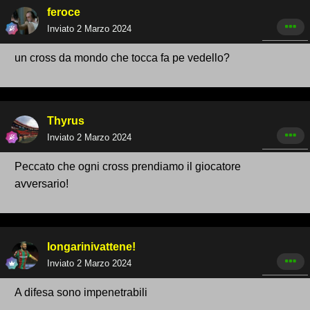
feroce
Inviato
2 Marzo 2024
un cross da mondo che tocca fa pe vedello?
Thyrus
Inviato
2 Marzo 2024
Peccato che ogni cross prendiamo il giocatore
avversario!
longarinivattene!
Inviato
2 Marzo 2024
A difesa sono impenetrabili