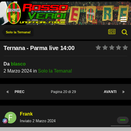
Solo la Ternana!
Ternana - Parma live 14:00
Da
blasco
2 Marzo 2024
in
Solo la Ternana!
PREC
Pagina 20 di 29
AVANTI
Frank
Inviato
2 Marzo 2024