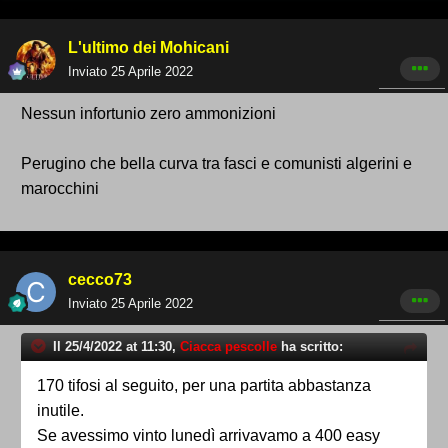
L'ultimo dei Mohicani
Inviato
25 Aprile 2022
Nessun infortunio zero ammonizioni
Perugino che bella curva tra fasci e comunisti algerini e
marocchini
cecco73
Inviato
25 Aprile 2022
Il 25/4/2022 at 11:30,
Ciacca pescolle
ha scritto:
170 tifosi al seguito, per una partita abbastanza
inutile.
Se avessimo vinto lunedì arrivavamo a 400 easy