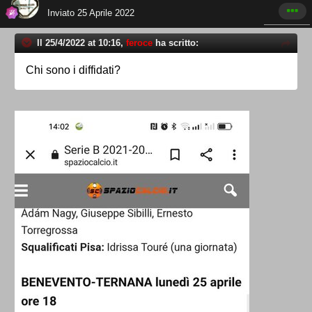
Inviato
25 Aprile 2022
Il 25/4/2022 at 10:16,
feroce
ha scritto:
Chi sono i diffidati?