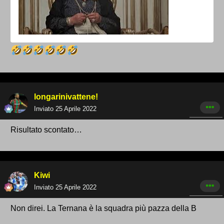
longarinivattene!
Inviato
25 Aprile 2022
Risultato scontato…
Kiwi
Inviato
25 Aprile 2022
Non direi. La Ternana è la squadra più pazza della B