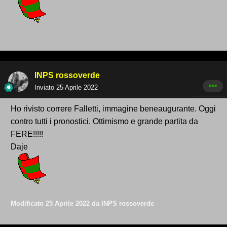
INPS rossoverde
Inviato
25 Aprile 2022
Ho rivisto correre Falletti, immagine beneaugurante. Oggi
contro tutti i pronostici. Ottimismo e grande partita da
FERE!!!!!
Daje
Modificato
25 Aprile 2022
da INPS rossoverde