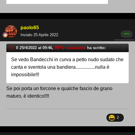
paolo65
Inviato
25 Aprile 2022
Il 25/4/2022 at 09:46,
INPS rossoverde
ha scritto:
Se vedo Bandecchi in curva a petto nudo sudato che
canta e sventola una bandiera................nulla è
impossibile!!!
Se poi porta un forcone e qualche fascio de grano
maturo, è identico!!!!
2