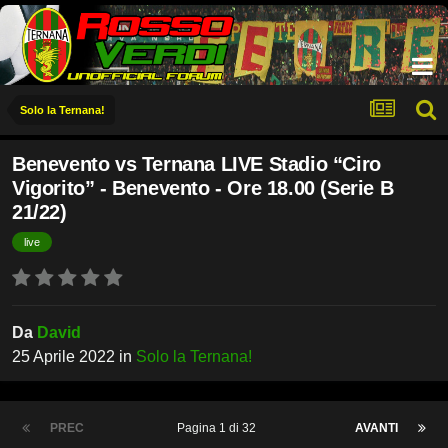
Solo la Ternana!
Benevento vs Ternana LIVE Stadio “Ciro
Vigorito” - Benevento - Ore 18.00 (Serie B
21/22)
live
Da
David
25 Aprile 2022
in
Solo la Ternana!
PREC
Pagina 1 di 32
AVANTI