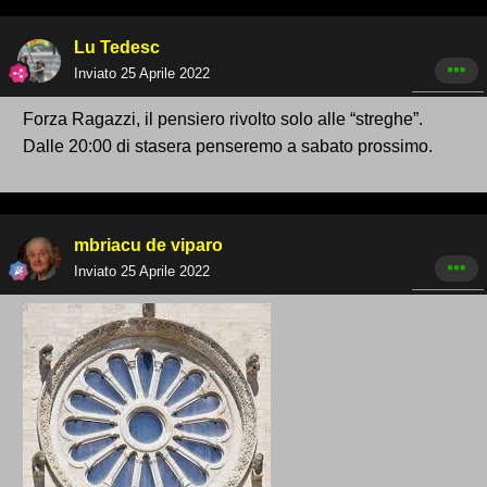
Lu Tedesc
Inviato
25 Aprile 2022
Forza Ragazzi, il pensiero rivolto solo alle “streghe”.
Dalle 20:00 di stasera penseremo a sabato prossimo.
mbriacu de viparo
Inviato
25 Aprile 2022