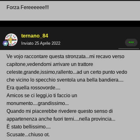
Forza Fereeeeee!!!
ternano_84
Inviato
25 Aprile 2022
Ve vojo raccontare questa stronzata...mi recavo verso
capitone,vedendomi arrivare un trattore
celeste,grande,issimo,rallento...ad un certo punto vedo
che vicino lo specchio sventola una bella bandiera....
Era quella rossovorde....
Amicos se ci leggi,io ti faccio un
monumento....grandissimo...
Quando mi piacerebbe rivedere questo senso di
appartenenza anche fuori terni....nella provincia...
È stato bellissimo....
Scusate...chiuso ot.