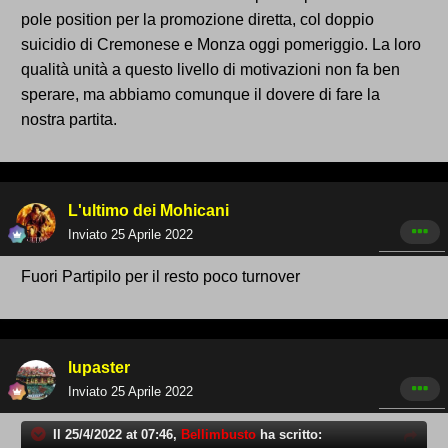
pole position per la promozione diretta, col doppio
suicidio di Cremonese e Monza oggi pomeriggio. La loro
qualità unità a questo livello di motivazioni non fa ben
sperare, ma abbiamo comunque il dovere di fare la
nostra partita.
L'ultimo dei Mohicani
Inviato
25 Aprile 2022
Fuori Partipilo per il resto poco turnover
lupaster
Inviato
25 Aprile 2022
Il 25/4/2022 at 07:46,
Bellimbusto
ha scritto: