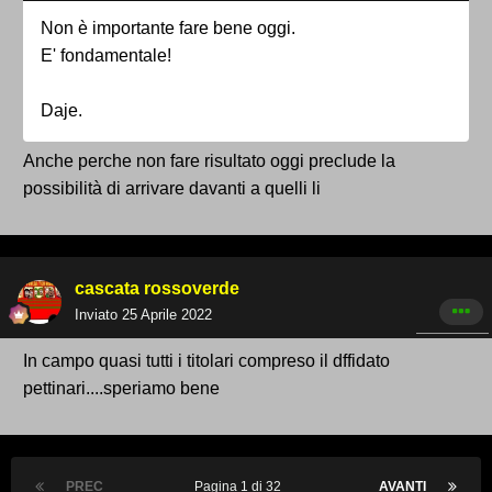
Non è importante fare bene oggi.
E' fondamentale!
Daje.
Anche perche non fare risultato oggi preclude la
possibilità di arrivare davanti a quelli li
cascata rossoverde
Inviato
25 Aprile 2022
In campo quasi tutti i titolari compreso il dffidato
pettinari....speriamo bene
PREC
Pagina 1 di 32
AVANTI