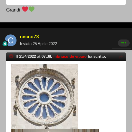
Grandi
cecco73
Inviato
25 Aprile 2022
Il 25/4/2022 at 07:38,
mbriacu de viparo
ha scritto: