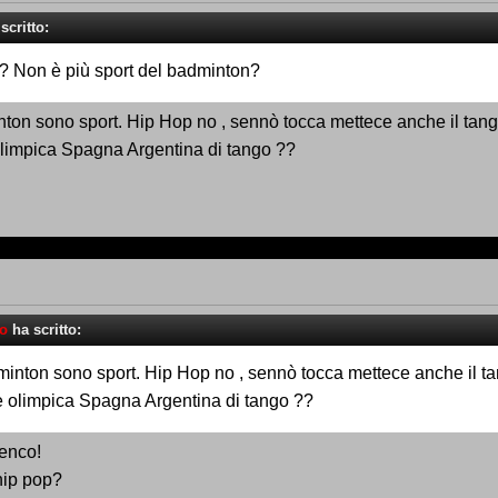
scritto:
e? Non è più sport del badminton
?
ton sono sport. Hip Hop no , sennò tocca mettece anche il tan
e olimpica Spagna Argentina di tango ??
no
ha scritto:
inton sono sport. Hip Hop no , sennò tocca mettece anche il t
ale olimpica Spagna Argentina di tango ??
menco!
hip pop?