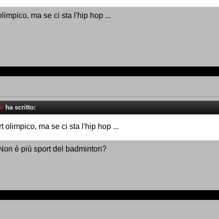
impico, ma se ci sta l'hip hop ...
no
ha scritto:
olimpico, ma se ci sta l'hip hop ...
? Non è più sport del badminton?