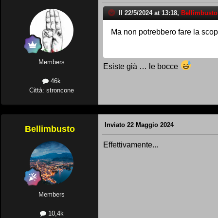
Il 22/5/2024 at 13:18,
Bellimbusto
Ma non potrebbero fare la scop
Members
Esiste già … le bocce
46k
Città: stroncone
Inviato
22 Maggio 2024
Bellimbusto
Effettivamente...
Members
10,4k