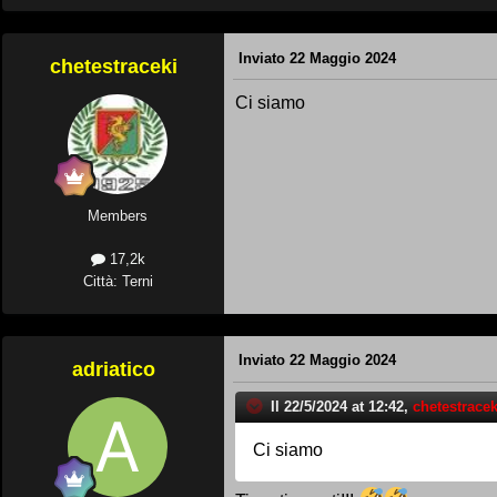
Inviato
22 Maggio 2024
chetestraceki
Ci siamo
Members
17,2k
Città: Terni
Inviato
22 Maggio 2024
adriatico
Il 22/5/2024 at 12:42,
chetestracek
Ci siamo