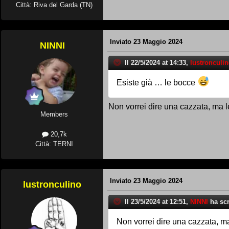
Città: Riva del Garda (TN)
Inviato
23 Maggio 2024
NINNI
Il 22/5/2024 at 14:33,
lustronculi
Esiste già … le bocce
Non vorrei dire una cazzata, ma l
Members
20,7k
Città: TERNI
Inviato
23 Maggio 2024
lustronculino
Il 23/5/2024 at 12:51,
NINNI
ha scr
Non vorrei dire una cazzata, ma