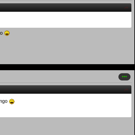
go
ango