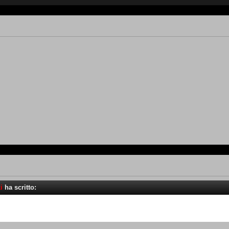
i
ha scritto: