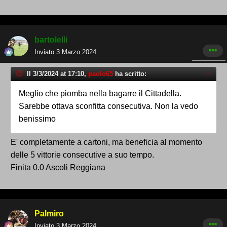
bartolelli
Inviato
3 Marzo 2024
Il 3/3/2024 at 17:10,
paolo65
ha scritto:
Meglio che piomba nella bagarre il Cittadella.
Sarebbe ottava sconfitta consecutiva. Non la vedo
benissimo
E' completamente a cartoni, ma beneficia al momento
delle 5 vittorie consecutive a suo tempo.
Finita 0.0 Ascoli Reggiana
Palmiro
Inviato
3 Marzo 2024