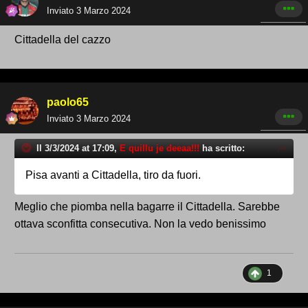
Inviato
3 Marzo 2024
Cittadella del cazzo
paolo65
Inviato
3 Marzo 2024
Il 3/3/2024 at 17:09,
E quillu je deeaa!!!
ha scritto:
Pisa avanti a Cittadella, tiro da fuori.
Meglio che piomba nella bagarre il Cittadella. Sarebbe
ottava sconfitta consecutiva. Non la vedo benissimo
1