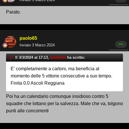
Parato.
paolo65
Inviato
3 Marzo 2024
Il 3/3/2024 at 17:13,
bartolelli
ha scritto:
E' completamente a cartoni, ma beneficia al
momento delle 5 vittorie consecutive a suo tempo.
Finita 0.0 Ascoli Reggiana
Poi ha un calendario comunque insidioso contro 5
squadre che lottano per la salvezza. Male che va, tolgono
punti alle concorrenti