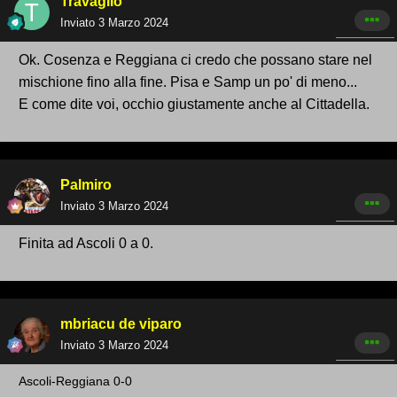
Travaglio
Inviato
3 Marzo 2024
Ok. Cosenza e Reggiana ci credo che possano stare nel
mischione fino alla fine. Pisa e Samp un po' di meno...
E come dite voi, occhio giustamente anche al Cittadella.
Palmiro
Inviato
3 Marzo 2024
Finita ad Ascoli 0 a 0.
mbriacu de viparo
Inviato
3 Marzo 2024
Ascoli-Reggiana
0-0