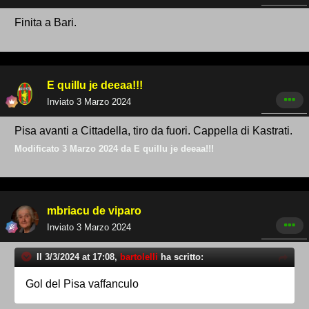
Finita a Bari.
E quillu je deeaa!!!
Inviato
3 Marzo 2024
Pisa avanti a Cittadella, tiro da fuori. Cappella di Kastrati.
Modificato
3 Marzo 2024
da E quillu je deeaa!!!
mbriacu de viparo
Inviato
3 Marzo 2024
Il 3/3/2024 at 17:08,
bartolelli
ha scritto:
Gol del Pisa vaffanculo