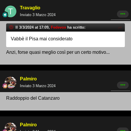
Travaglio
Inviato
3 Marzo 2024
Il 3/3/2024 at 17:09,
Fedevox
ha scritto:
Vabbè il Pisa mai considerato
Anzi, forse quasi meglio così per un certo motivo...
Palmiro
Inviato
3 Marzo 2024
Raddoppio del Catanzaro
Palmiro