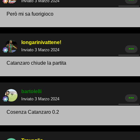
Inviato
3 Marzo 2024
Però mi sa fuorigioco
longarinivattene!
Inviato
3 Marzo 2024
Catanzaro chiude la partita
bartolelli
Inviato
3 Marzo 2024
Cosenza Catanzaro 0.2