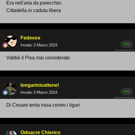
Era nell'aria da parecchio.
Cittadella in caduta libera
Fedevox
Inviato
3 Marzo 2024
Vabbè il Pisa mai considerato
longarinivattene!
Inviato
3 Marzo 2024
Di Cesare tenta rissa contro i liguri
Odoacre Chierico