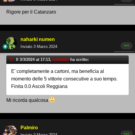
Rigore per il Catanzaro
naharki numen
Inviato
3 Marzo 2024
Il 3/3/2024 at 17:13,
bartolelli
ha scritto:
E' completamente a cartoni, ma beneficia al
momento delle 5 vittorie consecutive a suo tempo.
Finita 0.0 Ascoli Reggiana
Mi ricorda qualcosa
Palmiro
Inviato
3 Marzo 2024