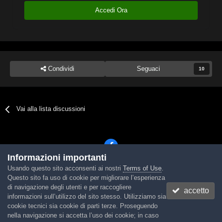
Accedi Ora
Condividi
Seguaci
10
Vai alla lista discussioni
Informazioni importanti
Usando questo sito acconsenti ai nostri
Terms of Use
.
Lingua
Tema
Contattaci
Cookies
Questo sito fa uso di cookie per migliorare l’esperienza
Powered by Invision Community
di navigazione degli utenti e per raccogliere
accetto
informazioni sull’utilizzo del sito stesso. Utilizziamo sia
cookie tecnici sia cookie di parti terze. Proseguendo
nella navigazione si accetta l’uso dei cookie; in caso