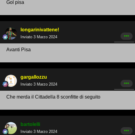
Gol pisa
longarinivattene!
Inviato
3 Marzo 2024
Avanti Pisa
gargallozzu
Inviato
3 Marzo 2024
Che merda il Cittadella 8 sconfitte di seguito
bartolelli
Inviato
3 Marzo 2024