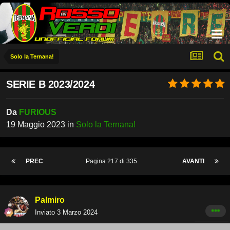
Solo la Ternana!
SERIE B 2023/2024
Da
FURIOUS
19 Maggio 2023
in
Solo la Ternana!
PREC
Pagina 217 di 335
AVANTI
Palmiro
Inviato
3 Marzo 2024